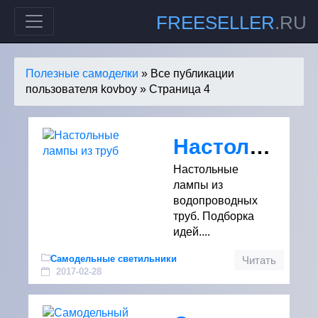
FREESELLER
.RU
Полезные самоделки
» Все публикации
пользователя kovboy » Страница 4
Настольные лампы из труб
Настольные
лампы из
водопроводных
труб. Подборка
идей....
Самодельные светильники
Читать
2017-02-28