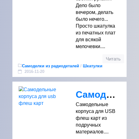
Дело было
вечером, делать
было нечего...
Просто шкатулка
из печатных плат
для всякой
мелочевки....
Читать
Самоделки из радиодеталей
/
Шкатулки
2016-11-20
Cамодельные корпуса для usb флеш карт
Самодельные
корпуса для USB
флеш карт из
подручных
материалов....