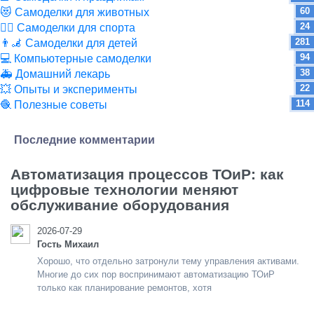
60
😻 Самоделки для животных
24
🏋️‍♀️ Самоделки для спорта
281
👨‍🦼 Самоделки для детей
94
💻 Компьютерные самоделки
38
🚑 Домашний лекарь
22
💥 Опыты и эксперименты
114
🧶 Полезные советы
Последние комментарии
Автоматизация процессов ТОиР: как
цифровые технологии меняют
обслуживание оборудования
2026-07-29
Гость Михаил
Хорошо, что отдельно затронули тему управления активами.
Многие до сих пор воспринимают автоматизацию ТОиР
только как планирование ремонтов, хотя