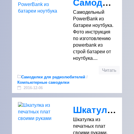
Самодельный PowerBank из батареи ноутбука
Самодельный
PowerBank из
батареи ноутбука.
Фото инструкция
по изготовлению
powerbank из
строй батареи от
ноутбука....
Читать
Самоделки для радиолюбителей
/
Компьютерные самоделки
2016-12-06
Шкатулка из печатных плат своими руками
Шкатулка из
печатных плат
своими руками.