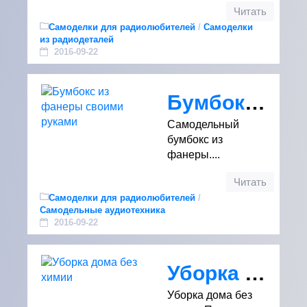
Читать
Самоделки для радиолюбителей
/
Самоделки
из радиодеталей
2016-09-22
Бумбокс из фанеры своими руками
Самодельный
бумбокс из
фанеры....
Читать
Самоделки для радиолюбителей
/
Самодельные аудиотехника
2016-09-22
Уборка дома без химии
Уборка дома без