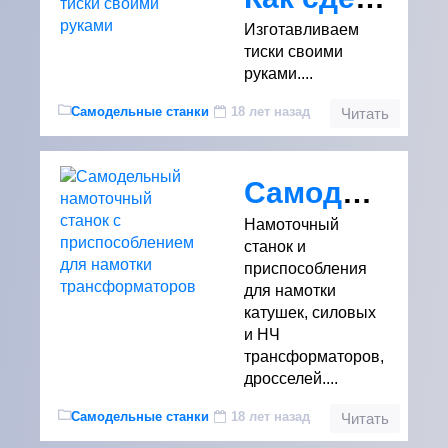
Изготавливаем
тиски своими
руками....
Самодельные станки
18 лет назад
Читать
Самодельный намоточный станок с приспособлением для намотки трансформаторов
Намоточный
станок и
приспособления
для намотки
катушек, силовых
и НЧ
трансформаторов,
дросселей....
Самодельные станки
18 лет назад
Читать