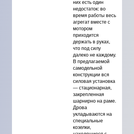
них есть один
недостаток: во
время работы весь
агрегат вместе с
мотором
приходится
держать в руках,
что под силу
далеко не каждому.
В предлагаемой
самодельной
конструкции вся
силовая установка
— стационарная,
закрепленная
шарнирно на раме.
Дрова
укладываются на
специальные
козелки,
находящиеся с