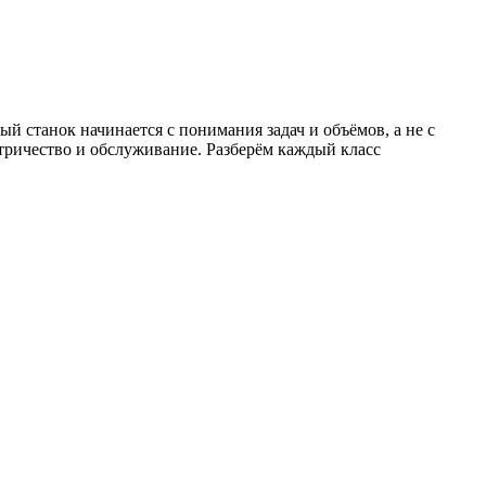
й станок начинается с понимания задач и объёмов, а не с
ктричество и обслуживание. Разберём каждый класс