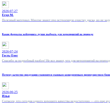
2026-07-27
Егор М.
Полезный материал. Многие знают про встроенную очистку диска, но не зад
Какие форматы кейтеринга лучше выбрать для мероприятий на природе
2026-07-24
Гость Олег
Спасибо за подробный разбор! Не все знают, что для мероприятий на природ
Почему качество продукции становится главным конкурентным преимуществом бизн
2026-06-25
Илья
Согласен, что сегодня одного хорошего качества недостаточно — его еще н