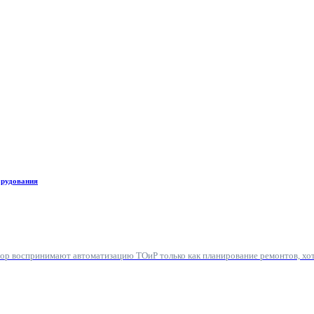
орудования
пор воспринимают автоматизацию ТОиР только как планирование ремонтов, хо