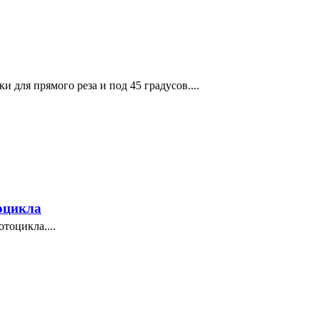
 для прямого реза и под 45 градусов....
оцикла
тоцикла....