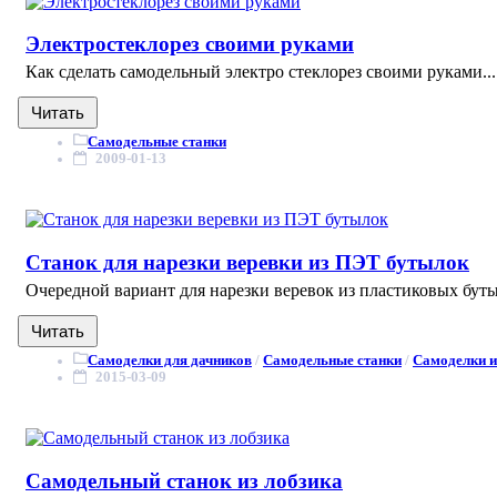
Электростеклорез своими руками
Как сделать самодельный электро стеклорез своими руками...
Читать
Самодельные станки
2009-01-13
Станок для нарезки веревки из ПЭТ бутылок
Очередной вариант для нарезки веревок из пластиковых бутыл
Читать
Самоделки для дачников
/
Самодельные станки
/
Самоделки и
2015-03-09
Самодельный станок из лобзика