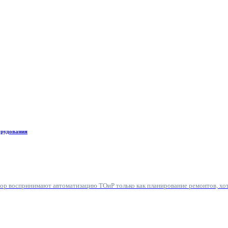
орудования
пор воспринимают автоматизацию ТОиР только как планирование ремонтов, хо