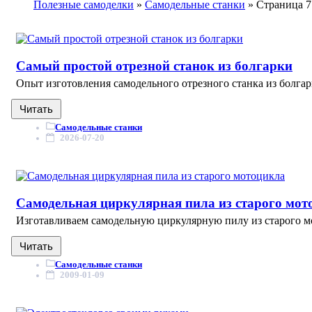
Полезные самоделки
»
Самодельные станки
» Страница 7
Самый простой отрезной станок из болгарки
Опыт изготовления самодельного отрезного станка из болгарки
Читать
Самодельные станки
2026-07-20
Самодельная циркулярная пила из старого мот
Изготавливаем самодельную циркулярную пилу из старого мо
Читать
Самодельные станки
2009-01-09