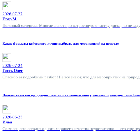
2026-07-27
Егор М.
Полезный материал. Многие знают про встроенную очистку диска, но не зад
Какие форматы кейтеринга лучше выбрать для мероприятий на природе
2026-07-24
Гость Олег
Спасибо за подробный разбор! Не все знают, что для мероприятий на природ
Почему качество продукции становится главным конкурентным преимуществом бизн
2026-06-25
Илья
Согласен, что сегодня одного хорошего качества недостаточно — его еще н