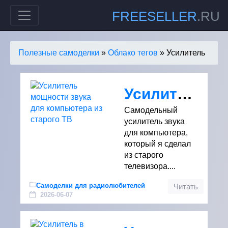
FREESELLER
.RU
Полезные самоделки
»
Облако тегов
» Усилитель
Усилитель мощности звука для компьютера из старого ТВ
Самодельный
усилитель звука
для компьютера,
который я сделал
из старого
телевизора....
Самоделки для радиолюбителей
Читать
2026-06-07