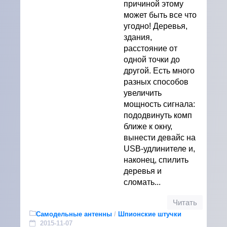
причиной этому
может быть все что
угодно! Деревья,
здания,
расстояние от
одной точки до
другой. Есть много
разных способов
увеличить
мощность сигнала:
пододвинуть комп
ближе к окну,
вынести девайс на
USB-удлинителе и,
наконец, спилить
деревья и
сломать...
Читать
Самодельные антенны
/
Шпионские штучки
2015-11-07