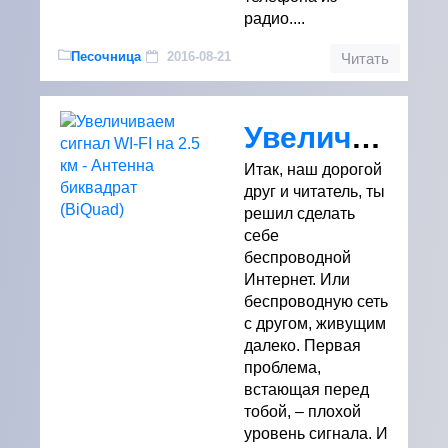
радио....
Песочница
2016-08-21
Читать
Увеличиваем сигнал WI-FI на 2.5 км - Антенна биквадрат (BiQuad)
Итак, наш дорогой
друг и читатель, ты
решил сделать
себе
беспроводной
Интернет. Или
беспроводную сеть
с другом, живущим
далеко. Первая
проблема,
встающая перед
тобой, – плохой
уровень сигнала. И