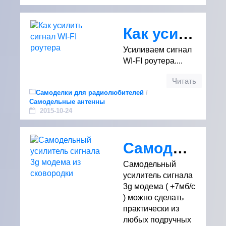
Как усилить сигнал WI-FI роутера
Усиливаем сигнал
WI-FI роутера....
Читать
Самоделки для радиолюбителей
/
Самодельные антенны
2015-10-24
Самодельный усилитель сигнала 3g модема из сковородки
Самодельный
усилитель сигнала
3g модема ( +7мб/с
) можно сделать
практически из
любых подручных