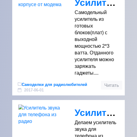
Усилитель в корпусе от модема
Самодельный
усилитель из
готовых
блоков(плат) с
выходной
мощностью 2*3
ватта. Отданного
усилителя можно
заряжать
гаджеты....
Самоделки для радиолюбителей
Читать
2017-06-01
Усилитель звука для телефона из радио
Делаем усилитель
звука для
телефона из