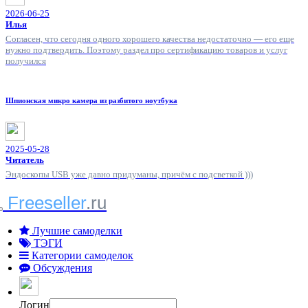
2026-06-25
Илья
Согласен, что сегодня одного хорошего качества недостаточно — его еще
нужно подтвердить. Поэтому раздел про сертификацию товаров и услуг
получился
Шпионская микро камера из разбитого ноутбука
2025-05-28
Читатель
Эндоскопы USB уже давно придуманы, причём с подсветкой )))
Freeseller
.ru
Лучшие самоделки
ТЭГИ
Категории самоделок
Обсуждения
Логин