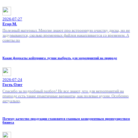
2026-07-27
Егор М.
Полезный материал. Многие знают про встроенную очистку диска, но не
задумываются, сколько временных файлов накапливается со временем. А
советы по
Какие форматы кейтеринга лучше выбрать для мероприятий на природе
2026-07-24
Гость Олег
Спасибо за подробный разбор! Не все знают, что для мероприятий на
природе есть такие практичные варианты, как полевые кухни. Особенно
актуально,
Почему качество продукции становится главным конкурентным преимуществом
бизнеса