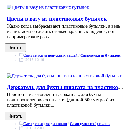
Цветы в вазу из пластиковых бутылок
Жалко когда выбрасывают пластиковые бутылки, а ведь
из них можно сделать столько красивых поделок, вот
например такие розы....
Читать
Самоделки из ненужных вещей
/
Самоделки из бутылок
2015-12-10
Держатель для бухты шпагата из пластиковой бутылки
Простой в изготовлении держатель, для бухты
полипропиленового шпагата (длиной 500 метров) из
пластиковой бутылки....
Читать
Самоделки для дачников
/
Самоделки из бутылок
2015-12-01