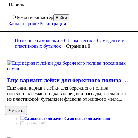
Пароль
Чужой компьютер
Войти
Забыл пароль?
Регистрация
Полезные самоделки
»
Облако тегов
»
Самоделки из
пластиковых бутылок
» Страница 8
Еще вариант лейки для бережного полива посеянных семян
Еще один вариант лейки для бережного полива
посеянных семян и едва взошедшей рассады, сделанной
из пластиковой бутылки и флакона от жидкого мыла....
Читать
Самоделки для дачи
/
Самоделки для дачников
2016-03-07