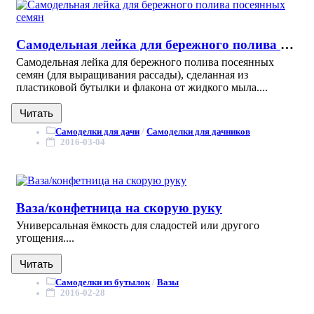
Самодельная лейка для бережного полива посеянных семян
Самодельная лейка для бережного полива посеянных
семян (для выращивания рассады), сделанная из
пластиковой бутылки и флакона от жидкого мыла....
Читать
Самоделки для дачи
/
Самоделки для дачников
2016-03-04
Ваза/конфетница на скорую руку
Универсальная ёмкость для сладостей или другого
угощения....
Читать
Самоделки из бутылок
/
Вазы
2016-02-28