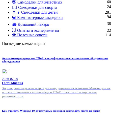
60
😻 Самоделки для животных
24
🏋️‍♀️ Самоделки для спорта
👨‍🦼 Самоделки для детей
281
94
💻 Компьютерные самоделки
38
🚑 Домашний лекарь
💥 Опыты и эксперименты
22
🧶 Полезные советы
114
Последние комментарии
Автоматизация процессов ТОиР: как цифровые технологии меняют обслуживание
оборудования
2026-07-29
Гость Михаил
Хорошо, что отдельно затронули тему управления активами. Многие до сих
пор воспринимают автоматизацию ТОиР только как планирование
ремонтов, хотя
Как очистить Windows 10 от ненужных файлов и освободить место на диске