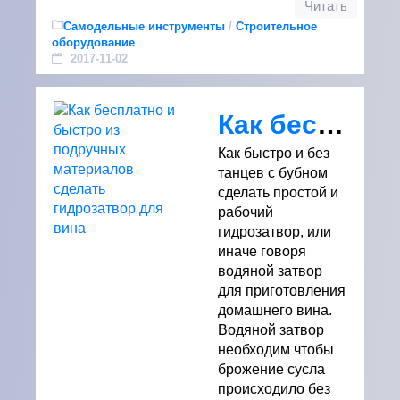
Читать
Самодельные инструменты
/
Строительное
оборудование
2017-11-02
Как бесплатно и быстро из подручных материалов сделать гидрозатвор для вина
Как быстро и без
танцев с бубном
сделать простой и
рабочий
гидрозатвор, или
иначе говоря
водяной затвор
для приготовления
домашнего вина.
Водяной затвор
необходим чтобы
брожение сусла
происходило без