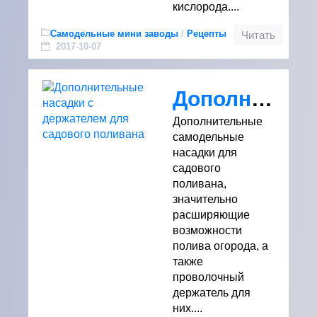
кислорода....
Самодельные мини заводы
/
Рецепты
Читать
2017-10-07
Дополнительные насадки с держателем для садового поливана
Дополнительные
самодельные
насадки для
садового
поливана,
значительно
расширяющие
возможности
полива огорода, а
также
проволочный
держатель для
них....