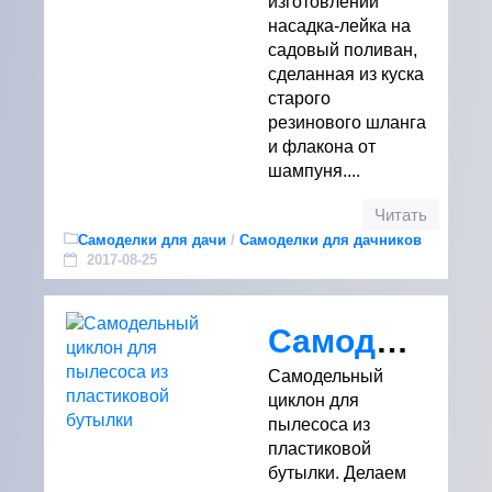
изготовлении
насадка-лейка на
садовый поливан,
сделанная из куска
старого
резинового шланга
и флакона от
шампуня....
Читать
Самоделки для дачи
/
Самоделки для дачников
2017-08-25
Самодельный циклон для пылесоса из пластиковой бутылки
Самодельный
циклон для
пылесоса из
пластиковой
бутылки. Делаем