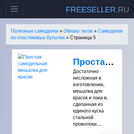
FREESELLER
.RU
Полезные самоделки
»
Облако тегов
»
Самоделки
из пластиковых бутылок
» Страница 5
Простая самодельная мешалка для краски
Достаточно
несложная в
изготовлении,
мешалка для
красок и лака в,
сделанная из
единого куска
стальной
проволоки....