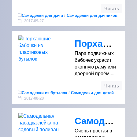
Читать
Самоделки для дачи
/
Самоделки для дачников
2017-09-27
Порхающие бабочки из пластиковых бутылок
Пара подвижных
бабочек украсит
оконную раму или
дверной проём....
Читать
Самоделки из бутылок
/
Самоделки для детей
2017-08-28
Самодельная насадка-лейка на садовый поливан
Очень простая в