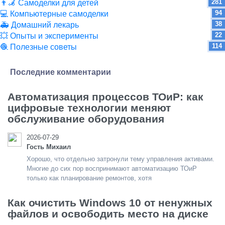
281
👨‍🦼 Самоделки для детей
94
💻 Компьютерные самоделки
38
🚑 Домашний лекарь
22
💥 Опыты и эксперименты
114
🧶 Полезные советы
Последние комментарии
Автоматизация процессов ТОиР: как
цифровые технологии меняют
обслуживание оборудования
2026-07-29
Гость Михаил
Хорошо, что отдельно затронули тему управления активами.
Многие до сих пор воспринимают автоматизацию ТОиР
только как планирование ремонтов, хотя
Как очистить Windows 10 от ненужных
файлов и освободить место на диске