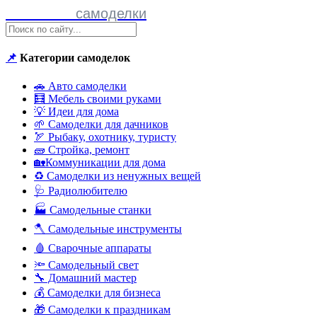
Полезные
самоделки
📌
Категории самоделок
🚗 Авто самоделки
🧮 Мебель своими руками
💡 Идеи для дома
🌱 Самоделки для дачников
🏹 Рыбаку, охотнику, туристу
🧱 Стройка, ремонт
🏡Коммуникации для дома
♻ Самоделки из ненужных вещей
🩺 Радиолюбителю
🏭 Самодельные станки
🪓 Самодельные инструменты
🩸 Сварочные аппараты
🔦 Самодельный свет
🔧 Домашний мастер
💰 Самоделки для бизнеса
🎁 Самоделки к праздникам