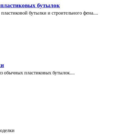
 пластиковых бутылок
ластиковой бутылки и строительного фена....
ки
з обычных пластиковых бутылок....
моделки