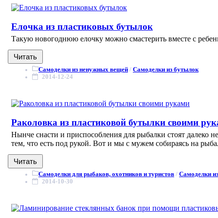
Елочка из пластиковых бутылок
Такую новогоднюю елочку можно смастерить вместе с ребенк
Читать
Самоделки из ненужных вещей
/
Самоделки из бутылок
2014-12-24
Раколовка из пластиковой бутылки своими ру
Нынче снасти и приспособления для рыбалки стоят далеко н
тем, что есть под рукой. Вот и мы с мужем собираясь на рыба
Читать
Самоделки для рыбаков, охотников и туристов
/
Самоделки и
2014-10-30