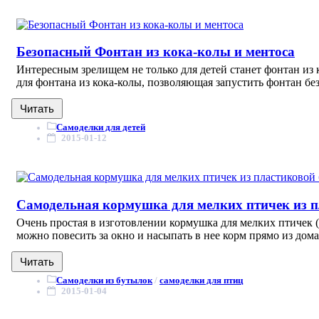
Безопасный Фонтан из кока-колы и ментоса
Интересным зрелищем не только для детей станет фонтан из 
для фонтана из кока-колы, позволяющая запустить фонтан без
Читать
Самоделки для детей
2015-01-12
Самодельная кормушка для мелких птичек из 
Очень простая в изготовлении кормушка для мелких птичек (с
можно повесить за окно и насыпать в нее корм прямо из дома,
Читать
Самоделки из бутылок
/
самоделки для птиц
2015-01-04