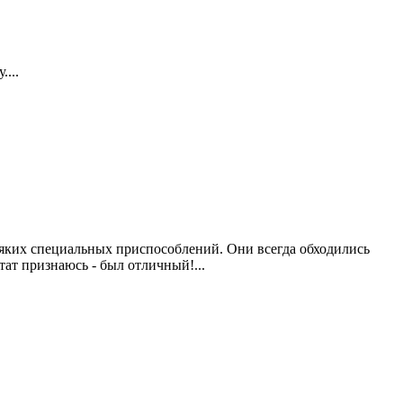
...
сяких специальных приспособлений. Они всегда обходились
тат признаюсь - был отличный!...