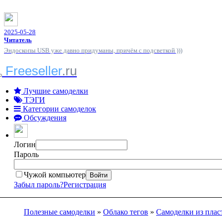
2025-05-28
Читатель
Эндоскопы USB уже давно придуманы, причём с подсветкой )))
Freeseller
.ru
Лучшие самоделки
ТЭГИ
Категории самоделок
Обсуждения
Логин
Пароль
Чужой компьютер
Войти
Забыл пароль?
Регистрация
Полезные самоделки
»
Облако тегов
»
Самоделки из плас