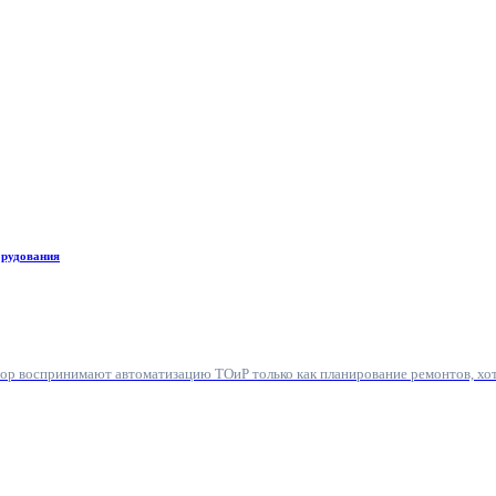
орудования
пор воспринимают автоматизацию ТОиР только как планирование ремонтов, хо