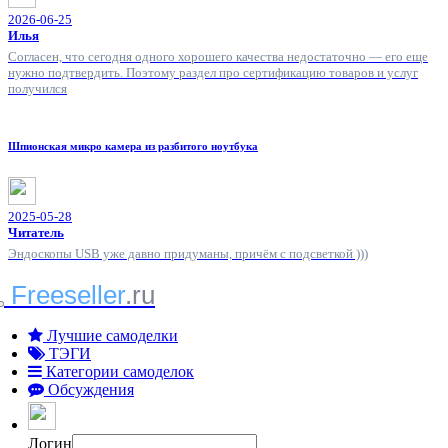
2026-06-25
Илья
Согласен, что сегодня одного хорошего качества недостаточно — его еще
нужно подтвердить. Поэтому раздел про сертификацию товаров и услуг
получился
Шпионская микро камера из разбитого ноутбука
2025-05-28
Читатель
Эндоскопы USB уже давно придуманы, причём с подсветкой )))
Freeseller
.ru
Лучшие самоделки
ТЭГИ
Категории самоделок
Обсуждения
Логин