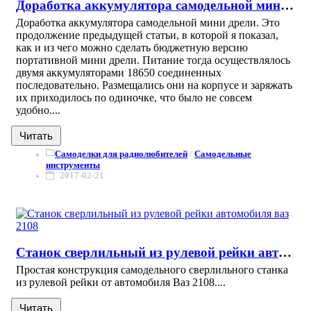
Доработка аккумулятора самодельной мини дрели
Доработка аккумулятора самодельной мини дрели. Это
продолжение предыдущей статьи, в которой я показал,
как и из чего можно сделать бюджетную версию
портативной мини дрели. Питание тогда осуществлялось
двумя аккумуляторами 18650 соединенных
последовательно. Размещались они на корпусе и заряжать
их приходилось по одиночке, что было не совсем
удобно....
Читать
Самоделки для радиолюбителей
/
Самодельные
инструменты
2017-02-21
Станок сверлильный из рулевой рейки автомобиля ваз 2108
Простая конструкция самодельного сверлильного станка
из рулевой рейки от автомобиля Ваз 2108....
Читать