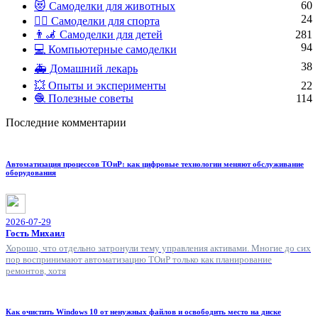
60
😻 Самоделки для животных
24
🏋️‍♀️ Самоделки для спорта
👨‍🦼 Самоделки для детей
281
94
💻 Компьютерные самоделки
38
🚑 Домашний лекарь
💥 Опыты и эксперименты
22
🧶 Полезные советы
114
Последние комментарии
Автоматизация процессов ТОиР: как цифровые технологии меняют обслуживание
оборудования
2026-07-29
Гость Михаил
Хорошо, что отдельно затронули тему управления активами. Многие до сих
пор воспринимают автоматизацию ТОиР только как планирование
ремонтов, хотя
Как очистить Windows 10 от ненужных файлов и освободить место на диске