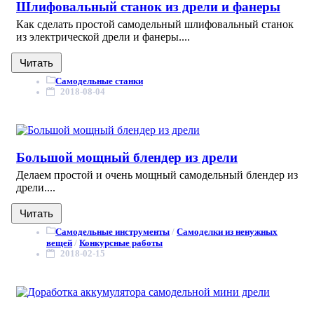
Шлифовальный станок из дрели и фанеры
Как сделать простой самодельный шлифовальный станок
из электрической дрели и фанеры....
Читать
Самодельные станки
2018-08-04
Большой мощный блендер из дрели
Делаем простой и очень мощный самодельный блендер из
дрели....
Читать
Самодельные инструменты
/
Самоделки из ненужных
вещей
/
Конкурсные работы
2018-02-15