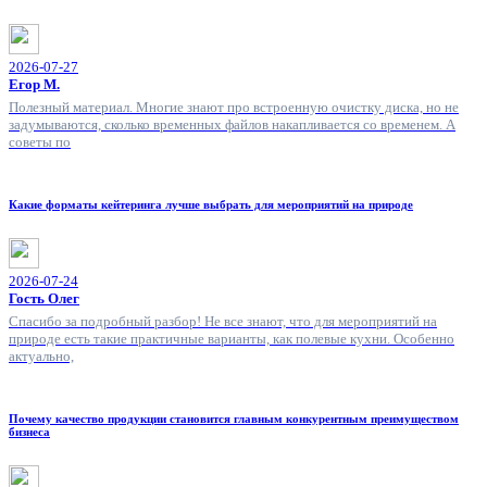
2026-07-27
Егор М.
Полезный материал. Многие знают про встроенную очистку диска, но не
задумываются, сколько временных файлов накапливается со временем. А
советы по
Какие форматы кейтеринга лучше выбрать для мероприятий на природе
2026-07-24
Гость Олег
Спасибо за подробный разбор! Не все знают, что для мероприятий на
природе есть такие практичные варианты, как полевые кухни. Особенно
актуально,
Почему качество продукции становится главным конкурентным преимуществом
бизнеса