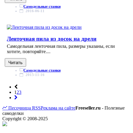
Самодельные станки
2016-06-11
Ленточная пила из досок на дрели
Самодельная ленточная пила, размеры указаны, если
хотите, повторяйте....
Читать
Самодельные станки
2015-11-16
1
2
3
Песочница
RSS
Реклама на сайте
Freeseller.ru
- Полезные
самоделки
Copyright © 2008-2025