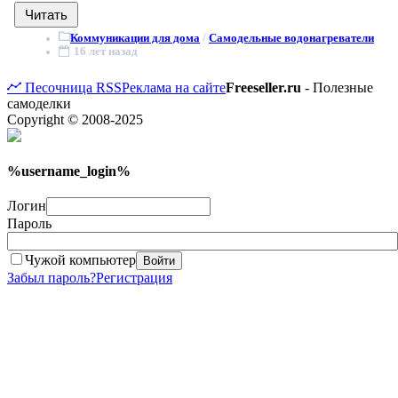
Читать
Коммуникации для дома
/
Самодельные водонагреватели
16 лет назад
Песочница
RSS
Реклама на сайте
Freeseller.ru
- Полезные
самоделки
Copyright © 2008-2025
%username_login%
Логин
Пароль
Чужой компьютер
Войти
Забыл пароль?
Регистрация