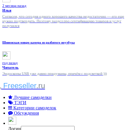
2 месяца назад
Илья
Согласен, что сегодня одного хорошего качества недостаточно — его еще
нужно подтвердить. Поэтому раздел про сертификацию товаров и услуг
получился
Шпионская микро камера из разбитого ноутбука
год назад
Читатель
Эндоскопы USB уже давно придуманы, причём с подсветкой )))
Freeseller
.ru
Лучшие самоделки
ТЭГИ
Категории самоделок
Обсуждения
Логин