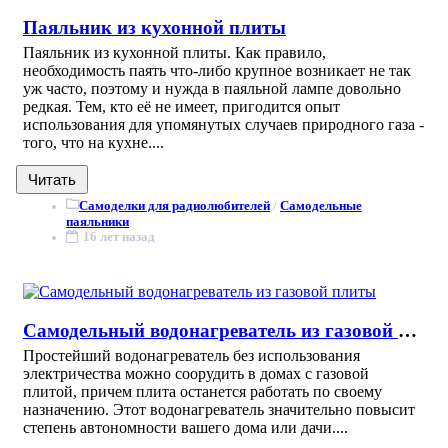
Паяльник из кухонной плиты
Паяльник из кухонной плиты. Как правило,
необходимость паять что-либо крупное возникает не так
уж часто, поэтому и нужда в паяльной лампе довольно
редкая. Тем, кто её не имеет, пригодится опыт
использования для упомянутых случаев природного газа -
того, что на кухне....
Читать
Самоделки для радиолюбителей
/
Самодельные
паяльники
16 лет назад
Самодельный водонагреватель из газовой плиты
Простейший водонагреватель без использования
электричества можно соорудить в домах с газовой
плитой, причем плита останется работать по своему
назначению. Этот водонагреватель значительно повысит
степень автономности вашего дома или дачи....