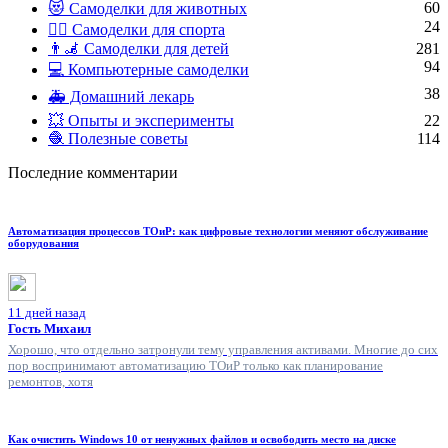
60
😻 Самоделки для животных
24
🏋️‍♀️ Самоделки для спорта
👨‍🦼 Самоделки для детей
281
94
💻 Компьютерные самоделки
38
🚑 Домашний лекарь
💥 Опыты и эксперименты
22
🧶 Полезные советы
114
Последние комментарии
Автоматизация процессов ТОиР: как цифровые технологии меняют обслуживание
оборудования
11 дней назад
Гость Михаил
Хорошо, что отдельно затронули тему управления активами. Многие до сих
пор воспринимают автоматизацию ТОиР только как планирование
ремонтов, хотя
Как очистить Windows 10 от ненужных файлов и освободить место на диске