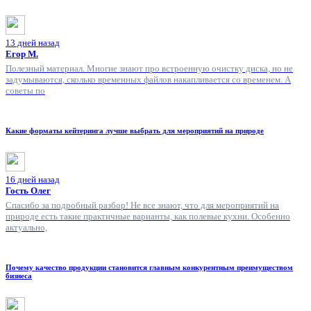
13 дней назад
Егор М.
Полезный материал. Многие знают про встроенную очистку диска, но не
задумываются, сколько временных файлов накапливается со временем. А
советы по
Какие форматы кейтеринга лучше выбрать для мероприятий на природе
16 дней назад
Гость Олег
Спасибо за подробный разбор! Не все знают, что для мероприятий на
природе есть такие практичные варианты, как полевые кухни. Особенно
актуально,
Почему качество продукции становится главным конкурентным преимуществом
бизнеса