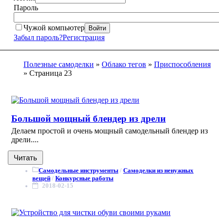
Пароль
Чужой компьютер
Войти
Забыл пароль?
Регистрация
Полезные самоделки
»
Облако тегов
»
Приспособления
» Страница 23
Большой мощный блендер из дрели
Делаем простой и очень мощный самодельный блендер из
дрели....
Читать
Самодельные инструменты
/
Самоделки из ненужных
вещей
/
Конкурсные работы
2018-02-15