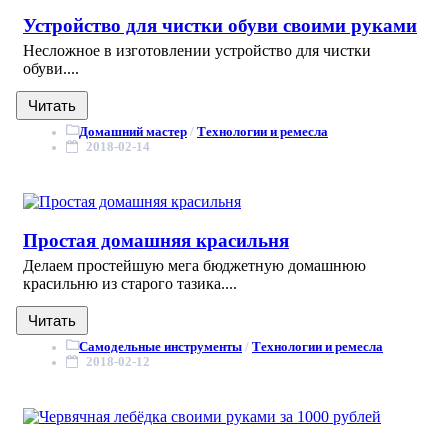
Устройство для чистки обуви своими руками
Несложное в изготовлении устройство для чистки
обуви....
Читать
Домашний мастер
/
Технологии и ремесла
2018-02-14
Простая домашняя красильня
Делаем простейшую мега бюджетную домашнюю
красильню из старого тазика....
Читать
Самодельные инструменты
/
Технологии и ремесла
2018-02-12