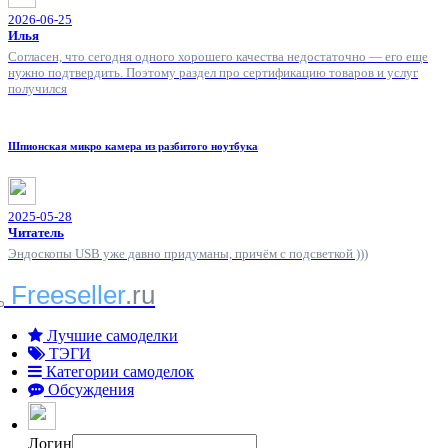
2026-06-25
Илья
Согласен, что сегодня одного хорошего качества недостаточно — его еще
нужно подтвердить. Поэтому раздел про сертификацию товаров и услуг
получился
Шпионская микро камера из разбитого ноутбука
2025-05-28
Читатель
Эндоскопы USB уже давно придуманы, причём с подсветкой )))
Freeseller
.ru
Лучшие самоделки
ТЭГИ
Категории самоделок
Обсуждения
Логин