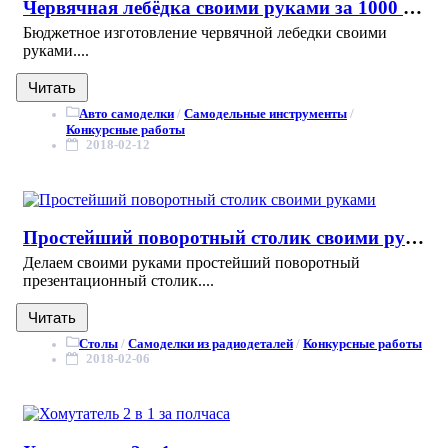
Червячная лебёдка своими руками за 1000 рублей
Бюджетное изготовление червячной лебедки своими
руками....
Читать
Авто самоделки
/
Самодельные инструменты
/
Конкурсные работы
2018-02-12
Простейший поворотный столик своими руками
Делаем своими руками простейший поворотный
презентационный столик....
Читать
Столы
/
Самоделки из радиодеталей
/
Конкурсные работы
2018-02-06