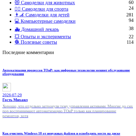
60
😻 Самоделки для животных
24
🏋️‍♀️ Самоделки для спорта
👨‍🦼 Самоделки для детей
281
94
💻 Компьютерные самоделки
38
🚑 Домашний лекарь
💥 Опыты и эксперименты
22
🧶 Полезные советы
114
Последние комментарии
Автоматизация процессов ТОиР: как цифровые технологии меняют обслуживание
оборудования
2026-07-29
Гость Михаил
Хорошо, что отдельно затронули тему управления активами. Многие до сих
пор воспринимают автоматизацию ТОиР только как планирование
ремонтов, хотя
Как очистить Windows 10 от ненужных файлов и освободить место на диске