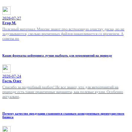
2026-07-27
Егор М.
Полезный материал. Многие знают про встроенную очистку диска, но не
задумываются, сколько временных файлов накапливается со временем. А
советы по
Какие форматы кейтеринга лучше выбрать для мероприятий на природе
2026-07-24
Гость Олег
Спасибо за подробный разбор! Не все знают, что для мероприятий на
природе есть такие практичные варианты, как полевые кухни. Особенно
актуально,
Почему качество продукции становится главным конкурентным преимуществом
бизнеса