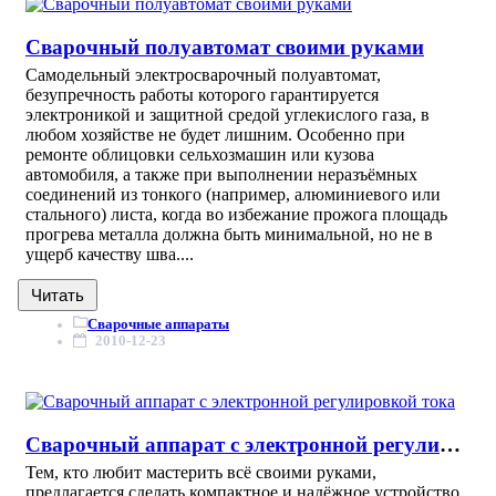
Сварочный полуавтомат своими руками
Самодельный электросварочный полуавтомат,
безупречность работы которого гарантируется
электроникой и защитной средой углекислого газа, в
любом хозяйстве не будет лишним. Особенно при
ремонте облицовки сельхозмашин или кузова
автомобиля, а также при выполнении неразъёмных
соединений из тонкого (например, алюминиевого или
стального) листа, когда во избежание прожога площадь
прогрева металла должна быть минимальной, но не в
ущерб качеству шва....
Читать
Сварочные аппараты
2010-12-23
Сварочный аппарат с электронной регулировкой тока
Тем, кто любит мастерить всё своими руками,
предлагается сделать компактное и надёжное устройство