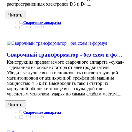
распространенных электродов D3 и D4....
Читать
Сварочные аппараты
2010-12-23
Сварочный трансформатор - без схем и формул
Конструкция предлагаемого сварочного аппарата «сухая»
- сделанная на основе статора от электродвигателя.
Убедился: лучше всего использовать соответствующий
магнитопровод от асинхронной трёхфазной машины
мощностью 4-5 кВт. Высвободить такой статор из
корпусной оболочки проще всего кувалдой или
увесистым молотком, ударяя по самым слабым местам....
Читать
Сварочные аппараты
2010-12-23