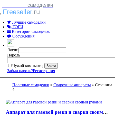
Полезные
самоделки
Freeseller
.ru
Лучшие самоделки
ТЭГИ
Категории самоделок
Обсуждения
Логин
Пароль
Чужой компьютер
Войти
Забыл пароль?
Регистрация
Полезные самоделки
»
Сварочные аппараты
» Страница
4
Аппарат для газовой резки и сварки своими руками