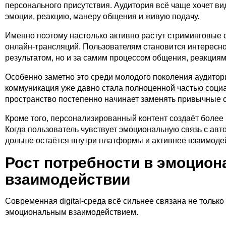
персонального присутствия. Аудитория всё чаще хочет вид
эмоции, реакцию, манеру общения и живую подачу.
Именно поэтому настолько активно растут стриминговые 
онлайн-трансляций. Пользователям становится интересно
результатом, но и за самим процессом общения, реакция
Особенно заметно это среди молодого поколения аудитори
коммуникация уже давно стала полноценной частью социал
пространство постепенно начинает заменять привычные
Кроме того, персонализированный контент создаёт более
Когда пользователь чувствует эмоциональную связь с авт
дольше остаётся внутри платформы и активнее взаимодей
Рост потребности в эмоцио
взаимодействии
Современная digital-среда всё сильнее связана не только 
эмоциональным взаимодействием.