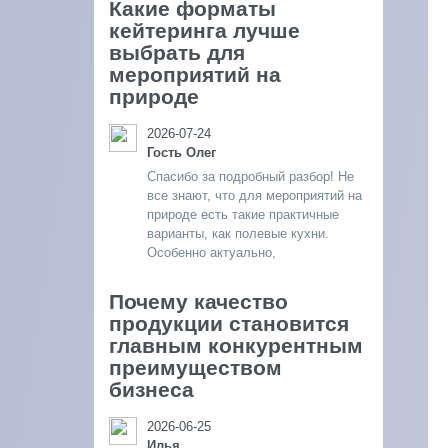
Какие форматы
кейтеринга лучше
выбрать для
мероприятий на
природе
2026-07-24
Гость Олег
Спасибо за подробный разбор! Не
все знают, что для мероприятий на
природе есть такие практичные
варианты, как полевые кухни.
Особенно актуально,
Почему качество
продукции становится
главным конкурентным
преимуществом
бизнеса
2026-06-25
Илья