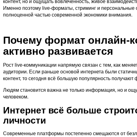
контент, но и ощущать вовлечённость, живое взаимодейст
Именно поэтому live-форматы, стриминг и персональные
полноценной частью современной экономики внимания.
Почему формат онлайн-
активно развивается
Рост live-коммуникации напрямую связан с тем, как меняет
аудитории. Если раньше основой интернета были статичн
контент, то сегодня всё большую популярность получают
Людям становится важна не только информация, но и ощ
человеком.
Интернет всё больше строит
личности
Современные платформы постепенно смещаются от безли