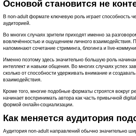
Основой становится не конте
В non-adult формате ключевую роль играет способность ч
аудиторией.
Во многих случаях зрители приходят именно за разговор
вовлечённостью и ощущением личного взаимодействия. 
напоминают сочетание стриминга, блогинга и live-коммуни
Именно поэтому здесь значительно большую роль начина
интеллект и навыки общения. Во многих случаях успех зав
сколько от способности удерживать внимание и создава
взаимодействия.
Кроме того, многие подобные форматы строятся вокруг ре
начинает воспринимать автора как часть привычной digita
формой онлайн-социализации.
Как меняется аудитория по
Аудитория non-adult направлений обычно значительно ши