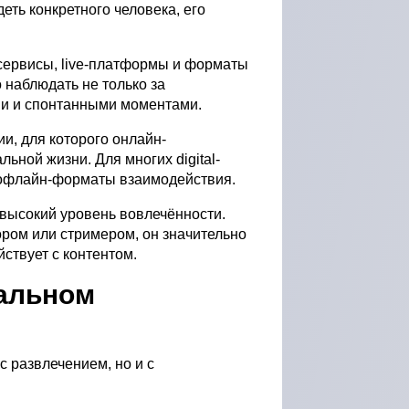
еть конкретного человека, его
сервисы, live-платформы и форматы
 наблюдать не только за
ми и спонтанными моментами.
и, для которого онлайн-
ьной жизни. Для многих digital-
 офлайн-форматы взаимодействия.
 высокий уровень вовлечённости.
ором или стримером, он значительно
ствует с контентом.
нальном
с развлечением, но и с