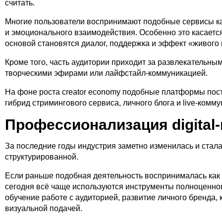
считать.
Многие пользователи воспринимают подобные сервисы к
и эмоционального взаимодействия. Особенно это касается
основой становятся диалог, поддержка и эффект «живого 
Кроме того, часть аудитории приходит за развлекательны
творческими эфирами или лайфстайл-коммуникацией.
На фоне роста creator economy подобные платформы пос
гибрид стримингового сервиса, личного блога и live-комму
Профессионализация digital
За последние годы индустрия заметно изменилась и стал
структурированной.
Если раньше подобная деятельность воспринималась как 
сегодня всё чаще используются инструменты полноценног
обучение работе с аудиторией, развитие личного бренда, 
визуальной подачей.