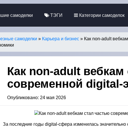
шие самоделки
ТЭГИ
Категории самоделок
езные самоделки
»
Карьера и бизнес
» Как non-adult вебкам
номики
Как non-adult вебкам
современной digital
Опубликовано: 24 мая 2026
За последние годы digital-сфера изменилась значительно