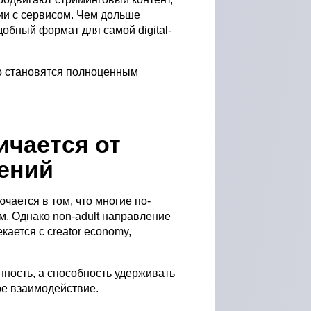
ии с сервисом. Чем дольше
обный формат для самой digital-
но становятся полноценным
ичается от
ений
ается в том, что многие по-
м. Однако non-adult направление
ается с creator economy,
нность, а способность удерживать
е взаимодействие.