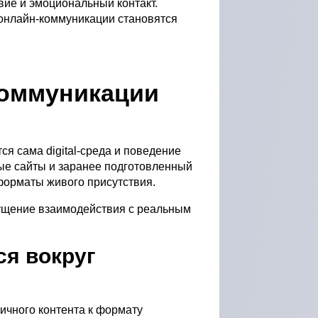
вие и эмоциональный контакт.
 онлайн-коммуникации становятся
коммуникации
ся сама digital-среда и поведение
ые сайты и заранее подготовленный
 форматы живого присутствия.
ущение взаимодействия с реальным
ся вокруг
чного контента к формату