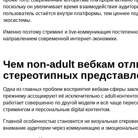
поскольку он увеличивает время взаимодействия аудитор
пользователь остаётся внутри платформы, тем ценнее под
экосистемы.
Именно поэтому стриминг и live-коммуникация постепен
направлением современной интернет-экономики.
Чем non-adult вебкам отл
стереотипных представл
Одна из главных проблем восприятия вебкам-сферы заключ
прежнему ассоциируют её исключительно с adult-контенто
работает совершенно по другой модели и всё чаще пересек
стримингом и персональным digital-контентом.
Главной особенностью становится не визуальная открове
внимание аудитории через коммуникацию и эмоционально