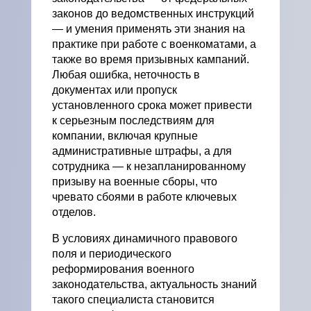
законов до ведомственных инструкций
— и умения применять эти знания на
практике при работе с военкоматами, а
также во время призывных кампаний.
Любая ошибка, неточность в
документах или пропуск
установленного срока может привести
к серьезным последствиям для
компании, включая крупные
административные штрафы, а для
сотрудника — к незапланированному
призыву на военные сборы, что
чревато сбоями в работе ключевых
отделов.
В условиях динамичного правового
поля и периодического
реформирования военного
законодательства, актуальность знаний
такого специалиста становится