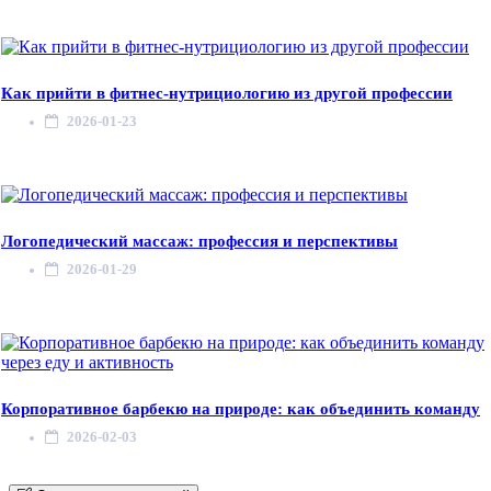
Как прийти в фитнес-нутрициологию из другой профессии
2026-01-23
Логопедический массаж: профессия и перспективы
2026-01-29
Корпоративное барбекю на природе: как объединить команду
2026-02-03