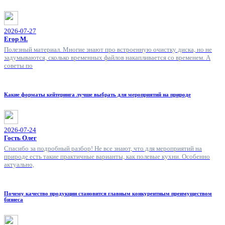
2026-07-27
Егор М.
Полезный материал. Многие знают про встроенную очистку диска, но не
задумываются, сколько временных файлов накапливается со временем. А
советы по
Какие форматы кейтеринга лучше выбрать для мероприятий на природе
2026-07-24
Гость Олег
Спасибо за подробный разбор! Не все знают, что для мероприятий на
природе есть такие практичные варианты, как полевые кухни. Особенно
актуально,
Почему качество продукции становится главным конкурентным преимуществом
бизнеса