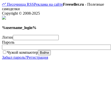
Песочница
RSS
Реклама на сайте
Freeseller.ru
- Полезные
самоделки
Copyright © 2008-2025
%username_login%
Логин
Пароль
Чужой компьютер
Войти
Забыл пароль?
Регистрация