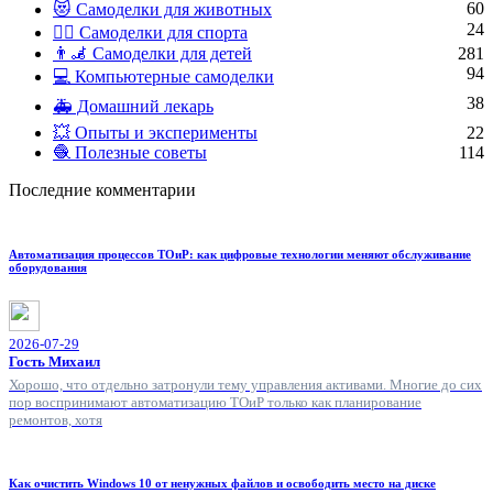
60
😻 Самоделки для животных
24
🏋️‍♀️ Самоделки для спорта
👨‍🦼 Самоделки для детей
281
94
💻 Компьютерные самоделки
38
🚑 Домашний лекарь
💥 Опыты и эксперименты
22
🧶 Полезные советы
114
Последние комментарии
Автоматизация процессов ТОиР: как цифровые технологии меняют обслуживание
оборудования
2026-07-29
Гость Михаил
Хорошо, что отдельно затронули тему управления активами. Многие до сих
пор воспринимают автоматизацию ТОиР только как планирование
ремонтов, хотя
Как очистить Windows 10 от ненужных файлов и освободить место на диске