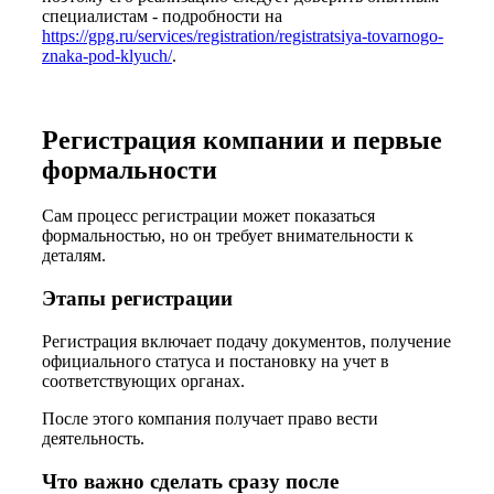
специалистам - подробности на
https://gpg.ru/services/registration/registratsiya-tovarnogo-
znaka-pod-klyuch/
.
Регистрация компании и первые
формальности
Сам процесс регистрации может показаться
формальностью, но он требует внимательности к
деталям.
Этапы регистрации
Регистрация включает подачу документов, получение
официального статуса и постановку на учет в
соответствующих органах.
После этого компания получает право вести
деятельность.
Что важно сделать сразу после