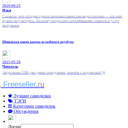
2026-06-25
Илья
Согласен, что сегодня одного хорошего качества недостаточно — его еще
нужно подтвердить. Поэтому раздел про сертификацию товаров и услуг
получился
Шпионская микро камера из разбитого ноутбука
2025-05-28
Читатель
Эндоскопы USB уже давно придуманы, причём с подсветкой )))
Freeseller
.ru
Лучшие самоделки
ТЭГИ
Категории самоделок
Обсуждения
Логин