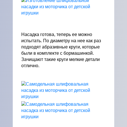
Насадка готова, теперь ее можно
испытать. По диаметру на нее как раз
подходят абразивные круги, которые
были в комплекте с бормашинкой.
Зачищают такие круги мелкие детали
отлично.