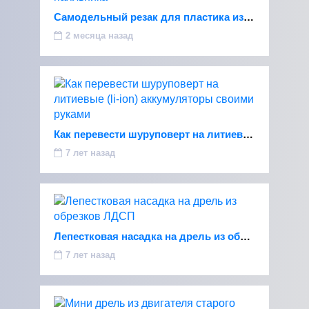
Самодельный резак для пластика из паяльника
2 месяца назад
Как перевести шуруповерт на литиевые (li-ion) аккумуляторы
7 лет назад
Лепестковая насадка на дрель из обрезков ЛДСП
7 лет назад