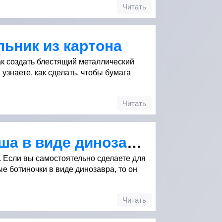
Читать
ьник из картона
ак создать блестящий металлический
узнаете, как сделать, чтобы бумага
Читать
Обувь для малыша в виде динозавра
 Если вы самостоятельно сделаете для
е ботиночки в виде динозавра, то он
Читать