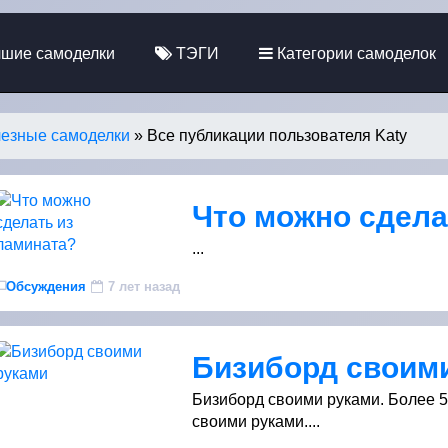
шие самоделки
ТЭГИ
Категории самоделок
езные самоделки
» Все публикации пользователя Katy
Что можно сдела
...
Обсуждения
7 лет назад
Бизиборд своим
Бизиборд своими руками. Более 5
своими руками....