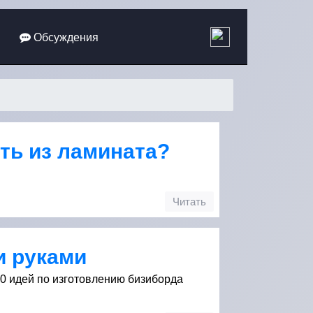
Обсуждения
ть из ламината?
Читать
и руками
0 идей по изготовлению бизиборда