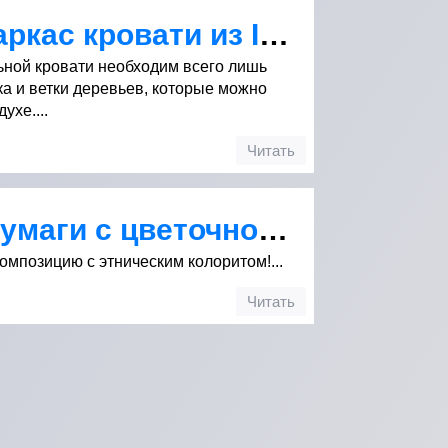
Оригинальный каркас кровати из IKEA
ьной кровати необходим всего лишь
ска и ветки деревьев, которые можно
ухе....
Читать
Силуэт лица из бумаги с цветочной аппликацией
мпозицию с этническим колоритом!...
Читать