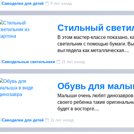
Самоделки для детей
9 лет назад
Стильный светил
В этом мастер-классе показано, к
светильник с помощью бумаги. Вы 
выглядела как металлическая....
Самодельные светильники
11 лет назад
Малыши очень любят динозавров.
своего ребенка такие оригинальны
будет в восторге....
Самоделки для детей
11 лет назад