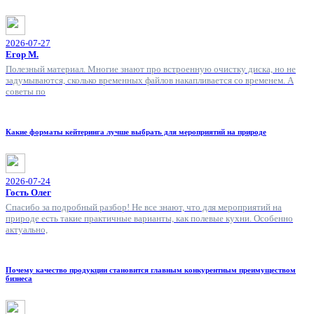
2026-07-27
Егор М.
Полезный материал. Многие знают про встроенную очистку диска, но не
задумываются, сколько временных файлов накапливается со временем. А
советы по
Какие форматы кейтеринга лучше выбрать для мероприятий на природе
2026-07-24
Гость Олег
Спасибо за подробный разбор! Не все знают, что для мероприятий на
природе есть такие практичные варианты, как полевые кухни. Особенно
актуально,
Почему качество продукции становится главным конкурентным преимуществом
бизнеса