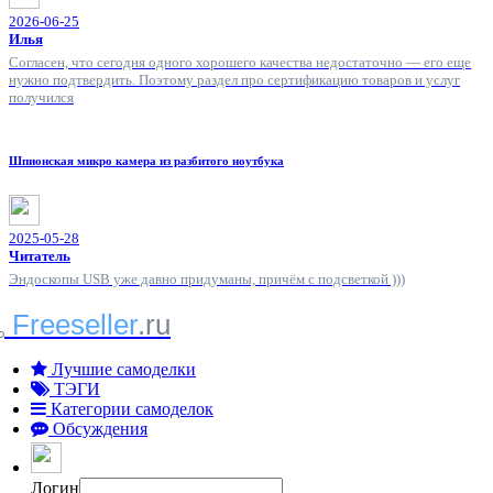
2026-06-25
Илья
Согласен, что сегодня одного хорошего качества недостаточно — его еще
нужно подтвердить. Поэтому раздел про сертификацию товаров и услуг
получился
Шпионская микро камера из разбитого ноутбука
2025-05-28
Читатель
Эндоскопы USB уже давно придуманы, причём с подсветкой )))
Freeseller
.ru
Лучшие самоделки
ТЭГИ
Категории самоделок
Обсуждения
Логин