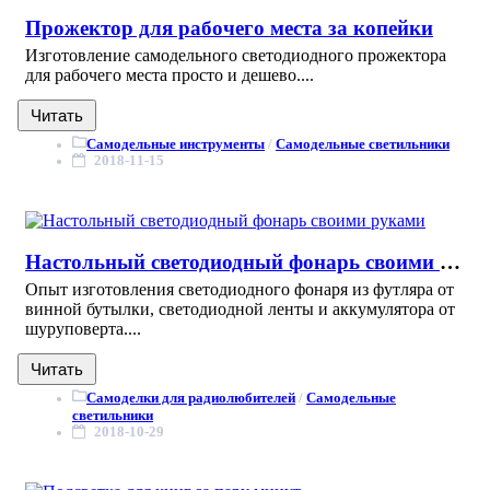
Прожектор для рабочего места за копейки
Изготовление самодельного светодиодного прожектора
для рабочего места просто и дешево....
Читать
Самодельные инструменты
/
Самодельные светильники
2018-11-15
Настольный светодиодный фонарь своими руками
Опыт изготовления светодиодного фонаря из футляра от
винной бутылки, светодиодной ленты и аккумулятора от
шуруповерта....
Читать
Самоделки для радиолюбителей
/
Самодельные
светильники
2018-10-29