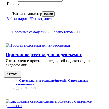
Пароль
Чужой компьютер
Войти
Забыл пароль?
Регистрация
Полезные самоделки
»
Облако тегов
» LED
Простая подсветка для видеосъемки
Изготовление простой и недорогой подсветки для
видеосъемки....
Читать
Самоделки для радиолюбителей
/
Самодельные
светильники
2026-07-24