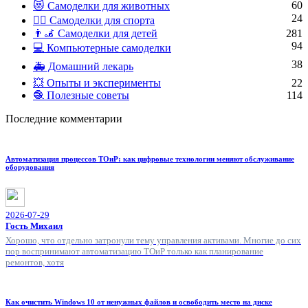
60
😻 Самоделки для животных
24
🏋️‍♀️ Самоделки для спорта
👨‍🦼 Самоделки для детей
281
94
💻 Компьютерные самоделки
38
🚑 Домашний лекарь
💥 Опыты и эксперименты
22
🧶 Полезные советы
114
Последние комментарии
Автоматизация процессов ТОиР: как цифровые технологии меняют обслуживание
оборудования
2026-07-29
Гость Михаил
Хорошо, что отдельно затронули тему управления активами. Многие до сих
пор воспринимают автоматизацию ТОиР только как планирование
ремонтов, хотя
Как очистить Windows 10 от ненужных файлов и освободить место на диске