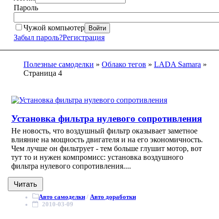
Пароль
Чужой компьютер
Войти
Забыл пароль?
Регистрация
Полезные самоделки
»
Облако тегов
»
LADA Samara
»
Страница 4
Установка фильтра нулевого сопротивления
Не новость, что воздушный фильтр оказывает заметное
влияние на мощность двигателя и на его экономичность.
Чем лучше он фильтрует - тем больше глушит мотор, вот
тут то и нужен компромисс: установка воздушного
фильтра нулевого сопротивления....
Читать
Авто самоделки
/
Авто доработки
2010-03-09