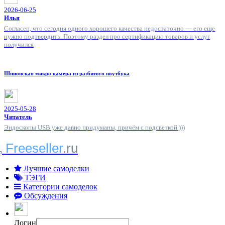
2026-06-25
Илья
Согласен, что сегодня одного хорошего качества недостаточно — его еще
нужно подтвердить. Поэтому раздел про сертификацию товаров и услуг
получился
Шпионская микро камера из разбитого ноутбука
2025-05-28
Читатель
Эндоскопы USB уже давно придуманы, причём с подсветкой )))
Freeseller
.ru
Лучшие самоделки
ТЭГИ
Категории самоделок
Обсуждения
Логин