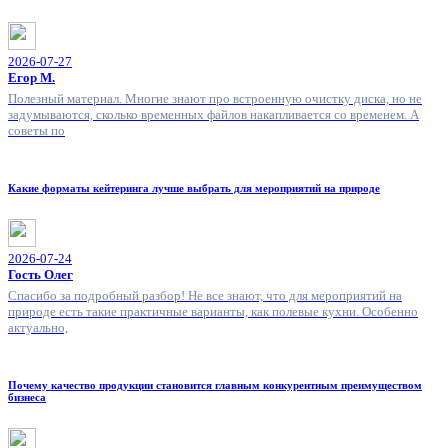
2026-07-27
Егор М.
Полезный материал. Многие знают про встроенную очистку диска, но не
задумываются, сколько временных файлов накапливается со временем. А
советы по
Какие форматы кейтеринга лучше выбрать для мероприятий на природе
2026-07-24
Гость Олег
Спасибо за подробный разбор! Не все знают, что для мероприятий на
природе есть такие практичные варианты, как полевые кухни. Особенно
актуально,
Почему качество продукции становится главным конкурентным преимуществом
бизнеса