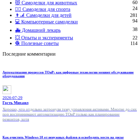
60
😻 Самоделки для животных
24
🏋️‍♀️ Самоделки для спорта
👨‍🦼 Самоделки для детей
281
94
💻 Компьютерные самоделки
38
🚑 Домашний лекарь
💥 Опыты и эксперименты
22
🧶 Полезные советы
114
Последние комментарии
Автоматизация процессов ТОиР: как цифровые технологии меняют обслуживание
оборудования
2026-07-29
Гость Михаил
Хорошо, что отдельно затронули тему управления активами. Многие до сих
пор воспринимают автоматизацию ТОиР только как планирование
ремонтов, хотя
Как очистить Windows 10 от ненужных файлов и освободить место на диске