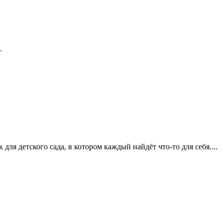
.
я детского сада, в котором каждый найдёт что-то для себя....