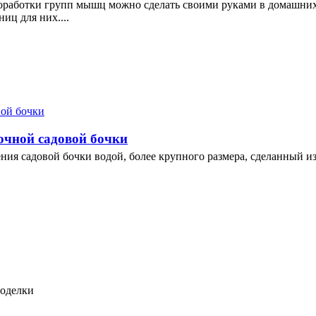
роработки групп мышц можно сделать своими руками в домашни
иц для них....
очной садовой бочки
ия садовой бочки водой, более крупного размера, сделанный из 
моделки