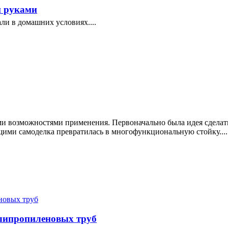
и руками
ли в домашних условиях....
ми возможностями применения. Первоначально была идея сделать
ими самоделка превратилась в многофункциональную стойку....
олипропиленовых труб