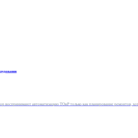
орудования
пор воспринимают автоматизацию ТОиР только как планирование ремонтов, хо