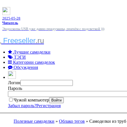
2025-05-28
Читатель
Эндоскопы USB уже давно придуманы, причём с подсветкой )))
Freeseller
.ru
Лучшие самоделки
ТЭГИ
Категории самоделок
Обсуждения
Логин
Пароль
Чужой компьютер
Войти
Забыл пароль?
Регистрация
Полезные самоделки
»
Облако тегов
» Самоделки из труб