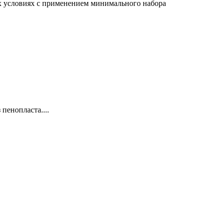
х условиях с применением минимального набора
пенопласта....