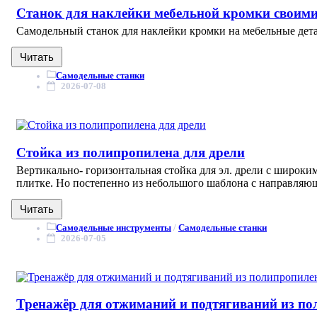
Станок для наклейки мебельной кромки своим
Самодельный станок для наклейки кромки на мебельные дета
Читать
Самодельные станки
2026-07-08
Стойка из полипропилена для дрели
Вертикально- горизонтальная стойка для эл. дрели с широки
плитке. Но постепенно из небольшого шаблона с направляющ
Читать
Самодельные инструменты
/
Самодельные станки
2026-07-05
Тренажёр для отжиманий и подтягиваний из п