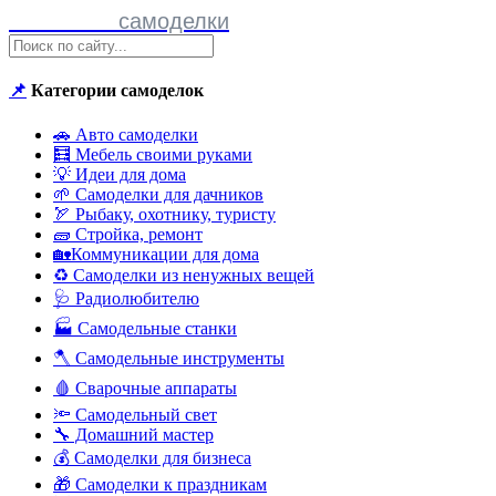
Полезные
самоделки
📌
Категории самоделок
🚗 Авто самоделки
🧮 Мебель своими руками
💡 Идеи для дома
🌱 Самоделки для дачников
🏹 Рыбаку, охотнику, туристу
🧱 Стройка, ремонт
🏡Коммуникации для дома
♻ Самоделки из ненужных вещей
🩺 Радиолюбителю
🏭 Самодельные станки
🪓 Самодельные инструменты
🩸 Сварочные аппараты
🔦 Самодельный свет
🔧 Домашний мастер
💰 Самоделки для бизнеса
🎁 Самоделки к праздникам