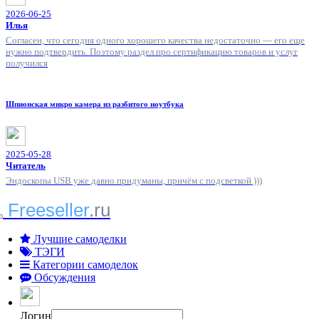
2026-06-25
Илья
Согласен, что сегодня одного хорошего качества недостаточно — его еще
нужно подтвердить. Поэтому раздел про сертификацию товаров и услуг
получился
Шпионская микро камера из разбитого ноутбука
2025-05-28
Читатель
Эндоскопы USB уже давно придуманы, причём с подсветкой )))
Freeseller
.ru
Лучшие самоделки
ТЭГИ
Категории самоделок
Обсуждения
Логин