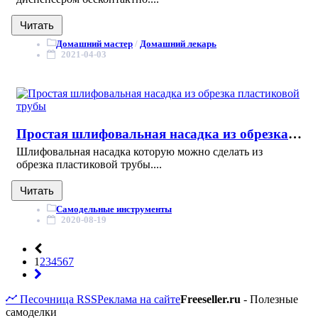
Читать
Домашний мастер
/
Домашний лекарь
2021-04-03
Простая шлифовальная насадка из обрезка пластиковой трубы
Шлифовальная насадка которую можно сделать из
обрезка пластиковой трубы....
Читать
Самодельные инструменты
2020-08-19
1
2
3
4
5
6
7
Песочница
RSS
Реклама на сайте
Freeseller.ru
- Полезные
самоделки