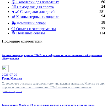
60
😻 Самоделки для животных
24
🏋️‍♀️ Самоделки для спорта
👨‍🦼 Самоделки для детей
281
94
💻 Компьютерные самоделки
38
🚑 Домашний лекарь
💥 Опыты и эксперименты
22
🧶 Полезные советы
114
Последние комментарии
Автоматизация процессов ТОиР: как цифровые технологии меняют обслуживание
оборудования
2026-07-29
Гость Михаил
Хорошо, что отдельно затронули тему управления активами. Многие до сих
пор воспринимают автоматизацию ТОиР только как планирование
ремонтов, хотя
Как очистить Windows 10 от ненужных файлов и освободить место на диске