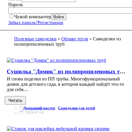
Пароль
Чужой компьютер
Войти
Забыл пароль?
Регистрация
Полезные самоделки
»
Облако тегов
» Самоделки из
полипропиленовых труб
Сушилка "Домик" из полипропиленовых труб
И снова поделки из ПП трубы. Многофункциональный
домик для детского сада, в котором каждый найдёт что-то
для себя....
Читать
Домашний мастер
/
Самоделки для детей
2026-07-16