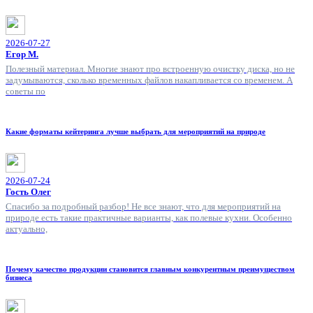
2026-07-27
Егор М.
Полезный материал. Многие знают про встроенную очистку диска, но не
задумываются, сколько временных файлов накапливается со временем. А
советы по
Какие форматы кейтеринга лучше выбрать для мероприятий на природе
2026-07-24
Гость Олег
Спасибо за подробный разбор! Не все знают, что для мероприятий на
природе есть такие практичные варианты, как полевые кухни. Особенно
актуально,
Почему качество продукции становится главным конкурентным преимуществом
бизнеса