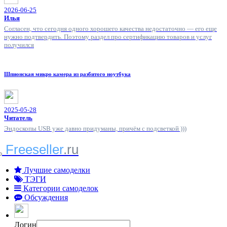
2026-06-25
Илья
Согласен, что сегодня одного хорошего качества недостаточно — его еще
нужно подтвердить. Поэтому раздел про сертификацию товаров и услуг
получился
Шпионская микро камера из разбитого ноутбука
2025-05-28
Читатель
Эндоскопы USB уже давно придуманы, причём с подсветкой )))
Freeseller
.ru
Лучшие самоделки
ТЭГИ
Категории самоделок
Обсуждения
Логин