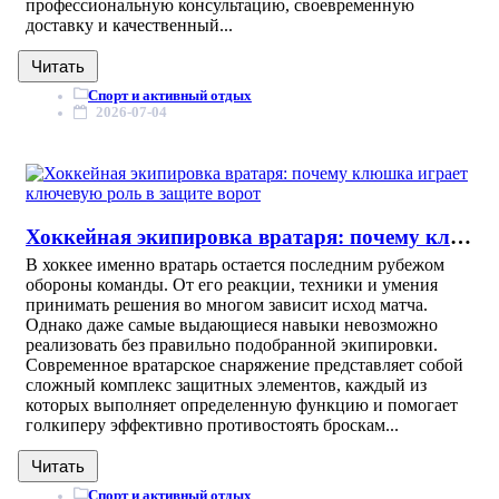
профессиональную консультацию, своевременную
доставку и качественный...
Читать
Спорт и активный отдых
2026-07-04
Хоккейная экипировка вратаря: почему клюшка играет ключевую роль в защите ворот
В хоккее именно вратарь остается последним рубежом
обороны команды. От его реакции, техники и умения
принимать решения во многом зависит исход матча.
Однако даже самые выдающиеся навыки невозможно
реализовать без правильно подобранной экипировки.
Современное вратарское снаряжение представляет собой
сложный комплекс защитных элементов, каждый из
которых выполняет определенную функцию и помогает
голкиперу эффективно противостоять броскам...
Читать
Спорт и активный отдых