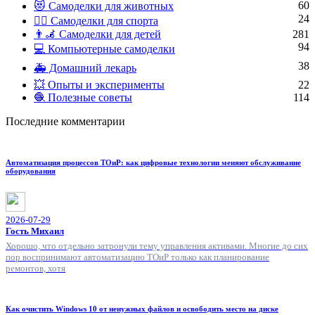
60
😻 Самоделки для животных
24
🏋️‍♀️ Самоделки для спорта
👨‍🦼 Самоделки для детей
281
94
💻 Компьютерные самоделки
38
🚑 Домашний лекарь
💥 Опыты и эксперименты
22
🧶 Полезные советы
114
Последние комментарии
Автоматизация процессов ТОиР: как цифровые технологии меняют обслуживание
оборудования
2026-07-29
Гость Михаил
Хорошо, что отдельно затронули тему управления активами. Многие до сих
пор воспринимают автоматизацию ТОиР только как планирование
ремонтов, хотя
Как очистить Windows 10 от ненужных файлов и освободить место на диске