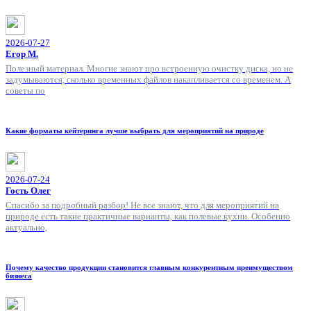
2026-07-27
Егор М.
Полезный материал. Многие знают про встроенную очистку диска, но не
задумываются, сколько временных файлов накапливается со временем. А
советы по
Какие форматы кейтеринга лучше выбрать для мероприятий на природе
2026-07-24
Гость Олег
Спасибо за подробный разбор! Не все знают, что для мероприятий на
природе есть такие практичные варианты, как полевые кухни. Особенно
актуально,
Почему качество продукции становится главным конкурентным преимуществом
бизнеса