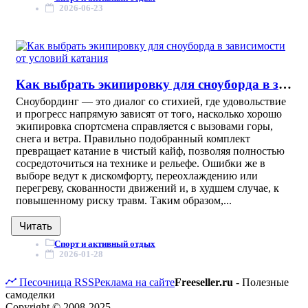
2026-06-23
Как выбрать экипировку для сноуборда в зависимости от условий катания
Сноубординг — это диалог со стихией, где удовольствие
и прогресс напрямую зависят от того, насколько хорошо
экипировка спортсмена справляется с вызовами горы,
снега и ветра. Правильно подобранный комплект
превращает катание в чистый кайф, позволяя полностью
сосредоточиться на технике и рельефе. Ошибки же в
выборе ведут к дискомфорту, переохлаждению или
перегреву, скованности движений и, в худшем случае, к
повышенному риску травм. Таким образом,...
Читать
Спорт и активный отдых
2026-01-28
Песочница
RSS
Реклама на сайте
Freeseller.ru
- Полезные
самоделки
Copyright © 2008-2025