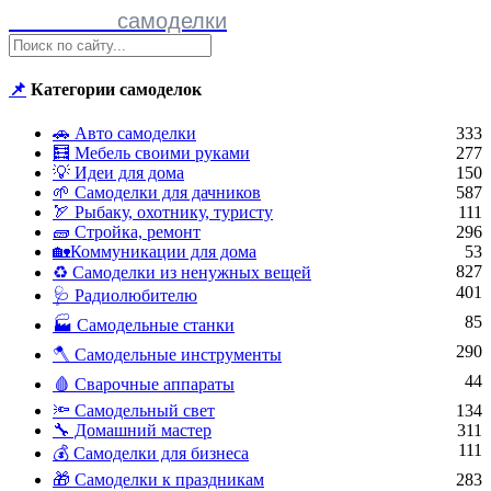
Полезные
самоделки
📌
Категории самоделок
🚗 Авто самоделки
333
🧮 Мебель своими руками
277
💡 Идеи для дома
150
🌱 Самоделки для дачников
587
🏹 Рыбаку, охотнику, туристу
111
🧱 Стройка, ремонт
296
🏡Коммуникации для дома
53
827
♻ Самоделки из ненужных вещей
401
🩺 Радиолюбителю
85
🏭 Самодельные станки
290
🪓 Самодельные инструменты
44
🩸 Сварочные аппараты
🔦 Самодельный свет
134
🔧 Домашний мастер
311
111
💰 Самоделки для бизнеса
🎁 Самоделки к праздникам
283