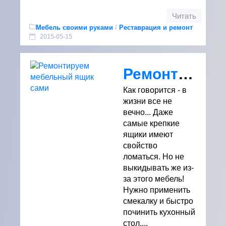
Читать
Мебель своими руками
/
Реставрация и ремонт
2015-05-15
Ремонтируем мебельный ящик сами
Как говорится - в
жизни все не
вечно... Даже
самые крепкие
ящики имеют
свойство
ломаться. Но не
выкидывать же из-
за этого мебель!
Нужно применить
смекалку и быстро
починить кухонный
стол....