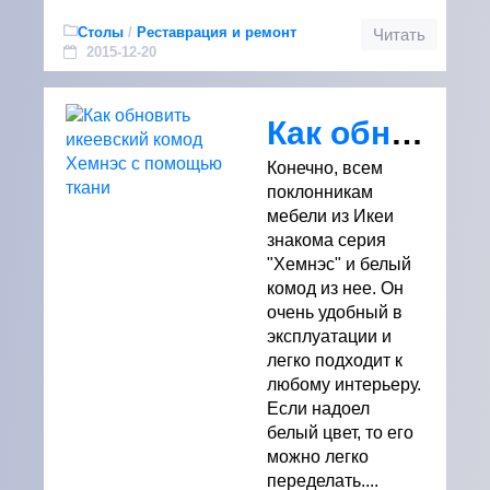
Столы
/
Реставрация и ремонт
Читать
2015-12-20
Как обновить икеевский комод Хемнэс с помощью ткани
Конечно, всем
поклонникам
мебели из Икеи
знакома серия
"Хемнэс" и белый
комод из нее. Он
очень удобный в
эксплуатации и
легко подходит к
любому интерьеру.
Если надоел
белый цвет, то его
можно легко
переделать....