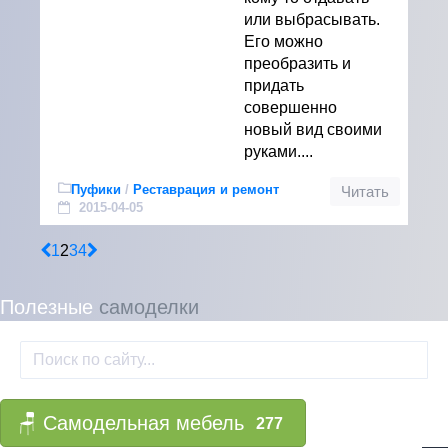
или выбрасывать.
Его можно
преобразить и
придать
совершенно
новый вид своими
руками....
Пуфики
/
Реставрация и ремонт
Читать
2015-04-05
1
2
3
4
Полезные
самоделки
🪑 Самодельная мебель
277