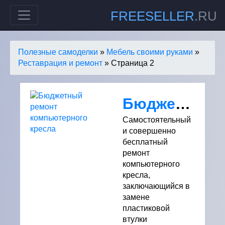
FREESELLER
.RU
Полезные самоделки
»
Мебель своими руками
»
Реставрация и ремонт
» Страница 2
Бюджетный ремонт компьютерного кресла
Самостоятельный
и совершенно
бесплатный
ремонт
компьютерного
кресла,
заключающийся в
замене
пластиковой
втулки