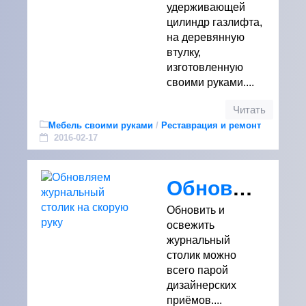
удерживающей
цилиндр газлифта,
на деревянную
втулку,
изготовленную
своими руками....
Читать
Мебель своими руками
/
Реставрация и ремонт
2016-02-17
Обновляем журнальный столик на скорую руку
Обновить и
освежить
журнальный
столик можно
всего парой
дизайнерских
приёмов....