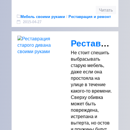
Читать
Мебель своими руками
/
Реставрация и ремонт
2015-04-27
Реставрация старого дивана своими руками
Не стоит спешить
выбрасывать
старую мебель,
даже если она
простояла на
улице в течение
какого-то времени.
Сверху обивка
может быть
повреждена,
истрепана и
вытерта, но остов
и пружины будут