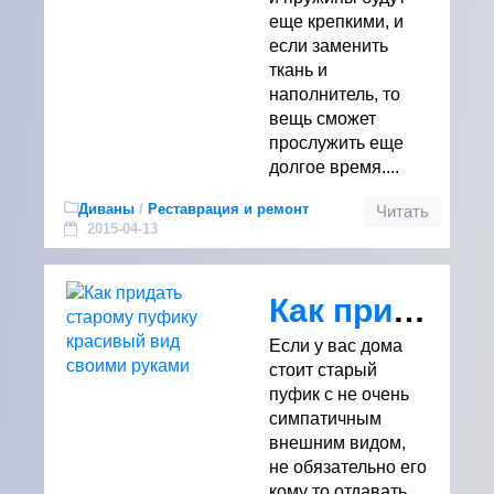
еще крепкими, и
если заменить
ткань и
наполнитель, то
вещь сможет
прослужить еще
долгое время....
Диваны
/
Реставрация и ремонт
Читать
2015-04-13
Как придать старому пуфику красивый вид своими руками
Если у вас дома
стоит старый
пуфик с не очень
симпатичным
внешним видом,
не обязательно его
кому то отдавать