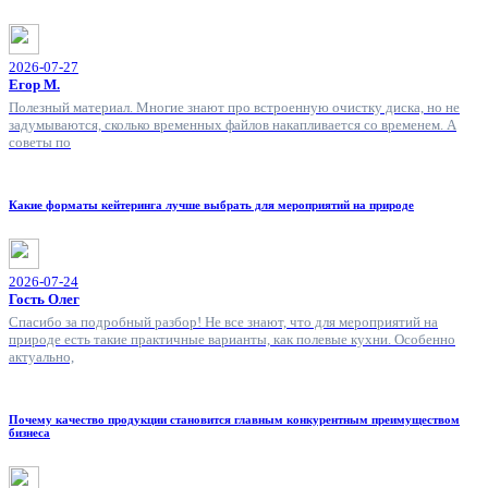
2026-07-27
Егор М.
Полезный материал. Многие знают про встроенную очистку диска, но не
задумываются, сколько временных файлов накапливается со временем. А
советы по
Какие форматы кейтеринга лучше выбрать для мероприятий на природе
2026-07-24
Гость Олег
Спасибо за подробный разбор! Не все знают, что для мероприятий на
природе есть такие практичные варианты, как полевые кухни. Особенно
актуально,
Почему качество продукции становится главным конкурентным преимуществом
бизнеса