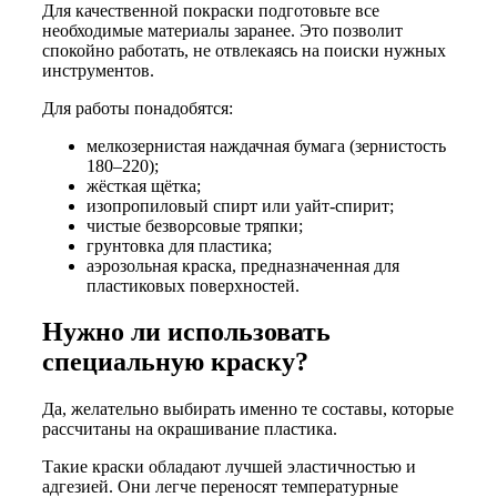
Для качественной покраски подготовьте все
необходимые материалы заранее. Это позволит
спокойно работать, не отвлекаясь на поиски нужных
инструментов.
Для работы понадобятся:
мелкозернистая наждачная бумага (зернистость
180–220);
жёсткая щётка;
изопропиловый спирт или уайт-спирит;
чистые безворсовые тряпки;
грунтовка для пластика;
аэрозольная краска, предназначенная для
пластиковых поверхностей.
Нужно ли использовать
специальную краску?
Да, желательно выбирать именно те составы, которые
рассчитаны на окрашивание пластика.
Такие краски обладают лучшей эластичностью и
адгезией. Они легче переносят температурные