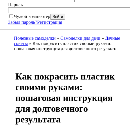
Пароль
Чужой компьютер
Войти
Забыл пароль?
Регистрация
Полезные самоделки
»
Самоделки для дачи
»
Дачные
советы
» Как покрасить пластик своими руками:
пошаговая инструкция для долговечного результата
Как покрасить пластик
своими руками:
пошаговая инструкция
для долговечного
результата