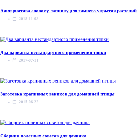
Альтернатива еловому лапнику для зимнего укрытия растений
2018-11-08
Два варианта нестандартного применения тяпки
2017-07-11
Заготовка крапивных веников для домашней птицы
2015-06-22
Сборник полезных советов для дачника