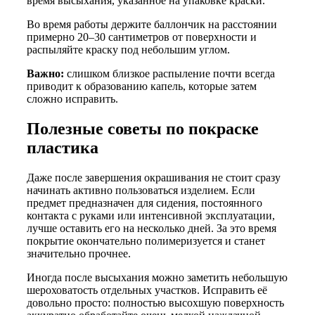
время высыхания, указанное на упаковке краски.
Во время работы держите баллончик на расстоянии
примерно 20–30 сантиметров от поверхности и
распыляйте краску под небольшим углом.
Важно:
слишком близкое распыление почти всегда
приводит к образованию капель, которые затем
сложно исправить.
Полезные советы по покраске
пластика
Даже после завершения окрашивания не стоит сразу
начинать активно пользоваться изделием. Если
предмет предназначен для сидения, постоянного
контакта с руками или интенсивной эксплуатации,
лучше оставить его на несколько дней. За это время
покрытие окончательно полимеризуется и станет
значительно прочнее.
Иногда после высыхания можно заметить небольшую
шероховатость отдельных участков. Исправить её
довольно просто: полностью высохшую поверхность