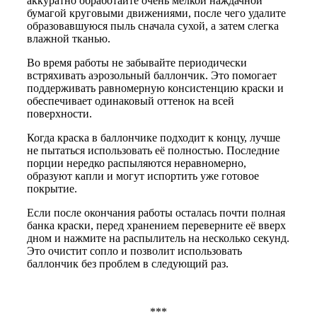
аккуратно обработайте очень мелкой наждачной
бумагой круговыми движениями, после чего удалите
образовавшуюся пыль сначала сухой, а затем слегка
влажной тканью.
Во время работы не забывайте периодически
встряхивать аэрозольный баллончик. Это помогает
поддерживать равномерную консистенцию краски и
обеспечивает одинаковый оттенок на всей
поверхности.
Когда краска в баллончике подходит к концу, лучше
не пытаться использовать её полностью. Последние
порции нередко распыляются неравномерно,
образуют капли и могут испортить уже готовое
покрытие.
Если после окончания работы осталась почти полная
банка краски, перед хранением переверните её вверх
дном и нажмите на распылитель на несколько секунд.
Это очистит сопло и позволит использовать
баллончик без проблем в следующий раз.
***