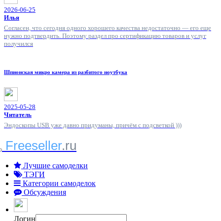
2026-06-25
Илья
Согласен, что сегодня одного хорошего качества недостаточно — его еще
нужно подтвердить. Поэтому раздел про сертификацию товаров и услуг
получился
Шпионская микро камера из разбитого ноутбука
2025-05-28
Читатель
Эндоскопы USB уже давно придуманы, причём с подсветкой )))
Freeseller
.ru
Лучшие самоделки
ТЭГИ
Категории самоделок
Обсуждения
Логин