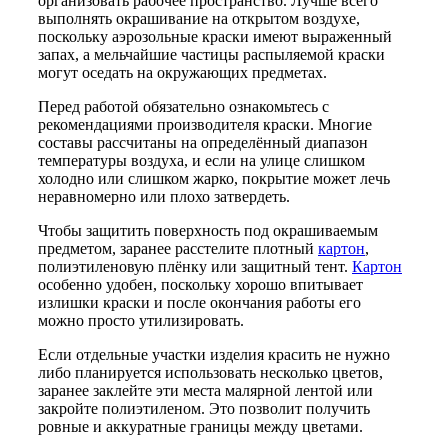
организовать рабочее пространство. Лучше всего
выполнять окрашивание на открытом воздухе,
поскольку аэрозольные краски имеют выраженный
запах, а мельчайшие частицы распыляемой краски
могут оседать на окружающих предметах.
Перед работой обязательно ознакомьтесь с
рекомендациями производителя краски. Многие
составы рассчитаны на определённый диапазон
температуры воздуха, и если на улице слишком
холодно или слишком жарко, покрытие может лечь
неравномерно или плохо затвердеть.
Чтобы защитить поверхность под окрашиваемым
предметом, заранее расстелите плотный
картон
,
полиэтиленовую плёнку или защитный тент.
Картон
особенно удобен, поскольку хорошо впитывает
излишки краски и после окончания работы его
можно просто утилизировать.
Если отдельные участки изделия красить не нужно
либо планируется использовать несколько цветов,
заранее заклейте эти места малярной лентой или
закройте полиэтиленом. Это позволит получить
ровные и аккуратные границы между цветами.