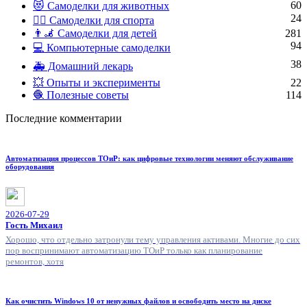
60
😻 Самоделки для животных
24
🏋️‍♀️ Самоделки для спорта
👨‍🦼 Самоделки для детей
281
94
💻 Компьютерные самоделки
38
🚑 Домашний лекарь
💥 Опыты и эксперименты
22
🧶 Полезные советы
114
Последние комментарии
Автоматизация процессов ТОиР: как цифровые технологии меняют обслуживание
оборудования
2026-07-29
Гость Михаил
Хорошо, что отдельно затронули тему управления активами. Многие до сих
пор воспринимают автоматизацию ТОиР только как планирование
ремонтов, хотя
Как очистить Windows 10 от ненужных файлов и освободить место на диске