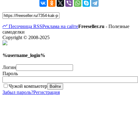
Песочница
RSS
Реклама на сайте
Freeseller.ru
- Полезные
самоделки
Copyright © 2008-2025
%username_login%
Логин
Пароль
Чужой компьютер
Войти
Забыл пароль?
Регистрация