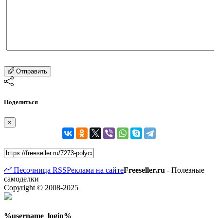
Отправить
Поделиться
×
Песочница
RSS
Реклама на сайте
Freeseller.ru
- Полезные
самоделки
Copyright © 2008-2025
%username_login%