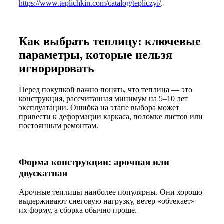
https://www.teplichkin.com/catalog/tepliczyi/
.
Как выбрать теплицу: ключевые
параметры, которые нельзя
игнорировать
Перед покупкой важно понять, что теплица — это
конструкция, рассчитанная минимум на 5–10 лет
эксплуатации. Ошибка на этапе выбора может
привести к деформации каркаса, поломке листов или
постоянным ремонтам.
Форма конструкции: арочная или
двускатная
Арочные теплицы наиболее популярны. Они хорошо
выдерживают снеговую нагрузку, ветер «обтекает»
их форму, а сборка обычно проще.