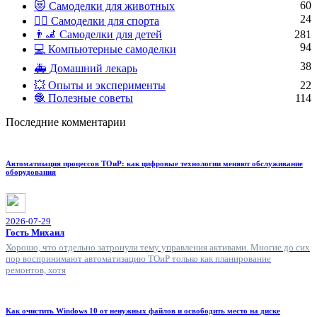
60
😻 Самоделки для животных
24
🏋️‍♀️ Самоделки для спорта
👨‍🦼 Самоделки для детей
281
94
💻 Компьютерные самоделки
38
🚑 Домашний лекарь
💥 Опыты и эксперименты
22
🧶 Полезные советы
114
Последние комментарии
Автоматизация процессов ТОиР: как цифровые технологии меняют обслуживание
оборудования
2026-07-29
Гость Михаил
Хорошо, что отдельно затронули тему управления активами. Многие до сих
пор воспринимают автоматизацию ТОиР только как планирование
ремонтов, хотя
Как очистить Windows 10 от ненужных файлов и освободить место на диске