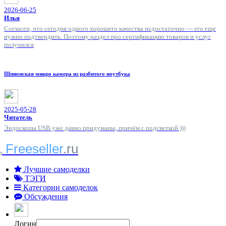
2026-06-25
Илья
Согласен, что сегодня одного хорошего качества недостаточно — его еще
нужно подтвердить. Поэтому раздел про сертификацию товаров и услуг
получился
Шпионская микро камера из разбитого ноутбука
2025-05-28
Читатель
Эндоскопы USB уже давно придуманы, причём с подсветкой )))
Freeseller
.ru
Лучшие самоделки
ТЭГИ
Категории самоделок
Обсуждения
Логин