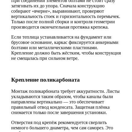
При соединении элементов болтами не стоит сразу
затягивать их до упора. Сначала конструкцию
собирают «вчерне», выравнивают, проверяют
вертикальность стоек и горизонтальность перемычек.
Только после полной сборки и контроля геометрии
производится окончательная протяжка крепежа.
Если теплица устанавливается на фундамент или
брусовое основание, каркас фиксируется анкерными
болтами или металлическими пластинами.
Крепление должно быть жёстким, чтобы конструкция
не смещалась при сильном ветре.
Крепление поликарбоната
Монтаж поликарбоната требует аккуратности. Листы
укладываются таким образом, чтобы каналы были
направлены вертикально — это обеспечивает
правильный отвод конденсата. Защитная плёнка
снимается только после завершения установки.
Отверстия под крепёж рекомендуется сверлить
немного большего диаметра, чем сам саморез. Это