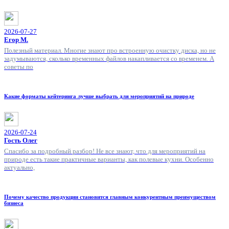
2026-07-27
Егор М.
Полезный материал. Многие знают про встроенную очистку диска, но не
задумываются, сколько временных файлов накапливается со временем. А
советы по
Какие форматы кейтеринга лучше выбрать для мероприятий на природе
2026-07-24
Гость Олег
Спасибо за подробный разбор! Не все знают, что для мероприятий на
природе есть такие практичные варианты, как полевые кухни. Особенно
актуально,
Почему качество продукции становится главным конкурентным преимуществом
бизнеса