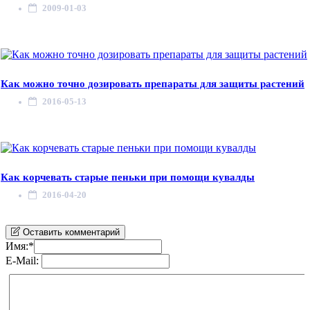
2009-01-03
Как можно точно дозировать препараты для защиты растений
2016-05-13
Как корчевать старые пеньки при помощи кувалды
2016-04-20
Оставить комментарий
Имя:
*
E-Mail: