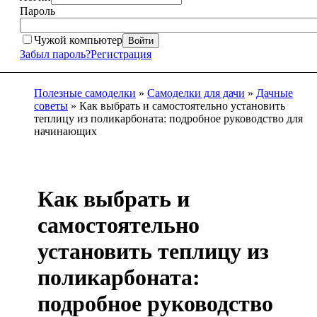
Пароль
Чужой компьютер
Войти
Забыл пароль?
Регистрация
Полезные самоделки
»
Самоделки для дачи
»
Дачные
советы
» Как выбрать и самостоятельно установить
теплицу из поликарбоната: подробное руководство для
начинающих
Как выбрать и
самостоятельно
установить теплицу из
поликарбоната:
подробное руководство