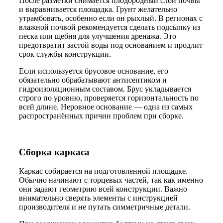
После разметки снимается плодородный слой почвы
и выравнивается площадка. Грунт желательно
утрамбовать, особенно если он рыхлый. В регионах с
влажной почвой рекомендуется сделать подсыпку из
песка или щебня для улучшения дренажа. Это
предотвратит застой воды под основанием и продлит
срок службы конструкции.
Если используется брусовое основание, его
обязательно обрабатывают антисептиком и
гидроизоляционным составом. Брус укладывается
строго по уровню, проверяется горизонтальность по
всей длине. Неровное основание — одна из самых
распространённых причин проблем при сборке.
Сборка каркаса
Каркас собирается на подготовленной площадке.
Обычно начинают с торцевых частей, так как именно
они задают геометрию всей конструкции. Важно
внимательно сверять элементы с инструкцией
производителя и не путать симметричные детали.