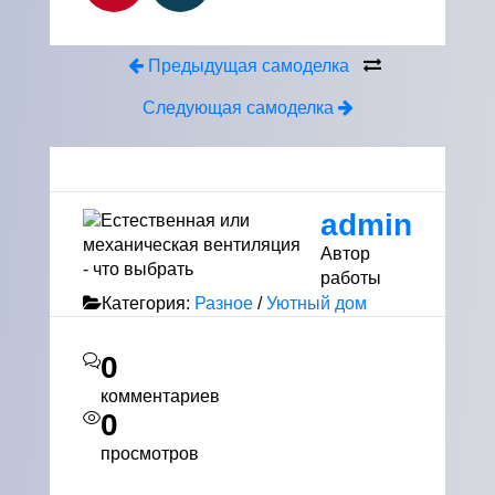
Предыдущая самоделка
Следующая самоделка
admin
Автор
работы
Категория:
Разное
/
Уютный дом
0
комментариев
0
просмотров