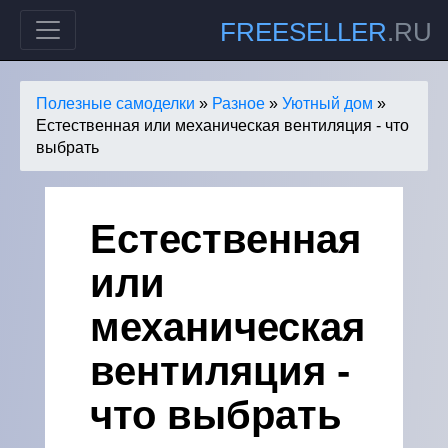
FREESELLER
.RU
Полезные самоделки
»
Разное
»
Уютный дом
»
Естественная или механическая вентиляция - что
выбрать
Естественная
или
механическая
вентиляция -
что выбрать