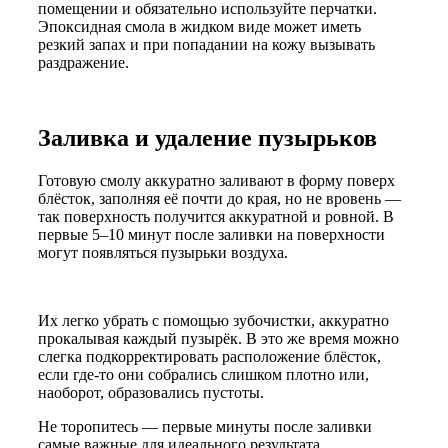
помещении и обязательно используйте перчатки.
Эпоксидная смола в жидком виде может иметь
резкий запах и при попадании на кожу вызывать
раздражение.
Заливка и удаление пузырьков
Готовую смолу аккуратно заливают в форму поверх
блёсток, заполняя её почти до края, но не вровень —
так поверхность получится аккуратной и ровной. В
первые 5–10 минут после заливки на поверхности
могут появляться пузырьки воздуха.
Их легко убрать с помощью зубочистки, аккуратно
прокалывая каждый пузырёк. В это же время можно
слегка подкорректировать расположение блёсток,
если где-то они собрались слишком плотно или,
наоборот, образовались пустоты.
Не торопитесь — первые минуты после заливки
самые важные для идеального результата.