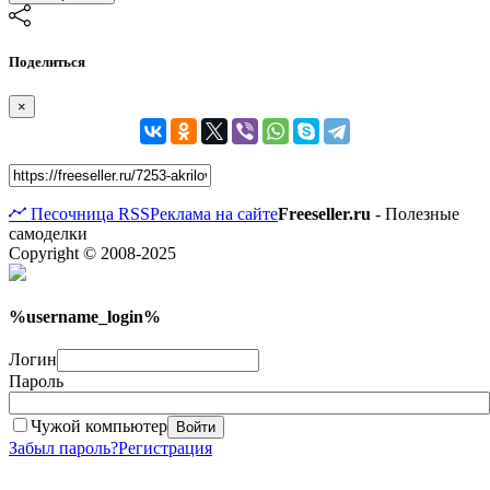
Поделиться
×
Песочница
RSS
Реклама на сайте
Freeseller.ru
- Полезные
самоделки
Copyright © 2008-2025
%username_login%
Логин
Пароль
Чужой компьютер
Войти
Забыл пароль?
Регистрация