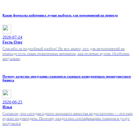
Какие форматы кейтеринга лучше выбрать для мероприятий на природе
2026-07-24
Гость Олег
Спасибо за подробный разбор! Не все знают, что для мероприятий на
природе есть такие практичные варианты, как полевые кухни. Особенно
актуально,
Почему качество продукции становится главным конкурентным преимуществом
бизнеса
2026-06-25
Илья
Согласен, что сегодня одного хорошего качества недостаточно — его еще
нужно подтвердить. Поэтому раздел про сертификацию товаров и услуг
получился