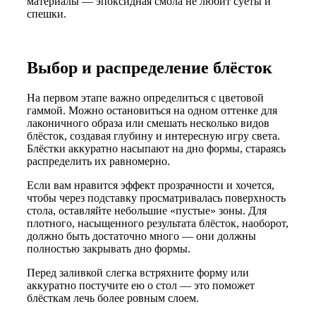
материалы — эпоксидная смола не любит суеты и
спешки.
Выбор и распределение блёсток
На первом этапе важно определиться с цветовой
гаммой. Можно остановиться на одном оттенке для
лаконичного образа или смешать несколько видов
блёсток, создавая глубину и интересную игру света.
Блёстки аккуратно насыпают на дно формы, стараясь
распределить их равномерно.
Если вам нравится эффект прозрачности и хочется,
чтобы через подставку просматривалась поверхность
стола, оставляйте небольшие «пустые» зоны. Для
плотного, насыщенного результата блёсток, наоборот,
должно быть достаточно много — они должны
полностью закрывать дно формы.
Перед заливкой слегка встряхните форму или
аккуратно постучите ею о стол — это поможет
блёсткам лечь более ровным слоем.