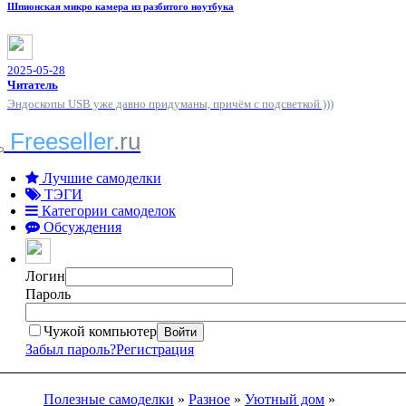
Шпионская микро камера из разбитого ноутбука
2025-05-28
Читатель
Эндоскопы USB уже давно придуманы, причём с подсветкой )))
Freeseller
.ru
Лучшие самоделки
ТЭГИ
Категории самоделок
Обсуждения
Логин
Пароль
Чужой компьютер
Войти
Забыл пароль?
Регистрация
Полезные самоделки
»
Разное
»
Уютный дом
»