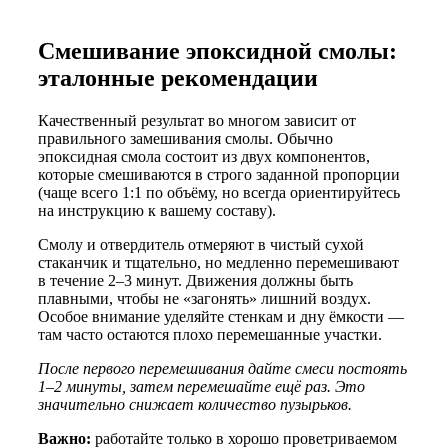
Смешивание эпоксидной смолы:
эталонные рекомендации
Качественный результат во многом зависит от
правильного замешивания смолы. Обычно
эпоксидная смола состоит из двух компонентов,
которые смешиваются в строго заданной пропорции
(чаще всего 1:1 по объёму, но всегда ориентируйтесь
на инструкцию к вашему составу).
Смолу и отвердитель отмеряют в чистый сухой
стаканчик и тщательно, но медленно перемешивают
в течение 2–3 минут. Движения должны быть
плавными, чтобы не «загонять» лишний воздух.
Особое внимание уделяйте стенкам и дну ёмкости —
там часто остаются плохо перемешанные участки.
После первого перемешивания дайте смеси постоять
1–2 минуты, затем перемешайте ещё раз. Это
значительно снижает количество пузырьков.
Важно:
работайте только в хорошо проветриваемом