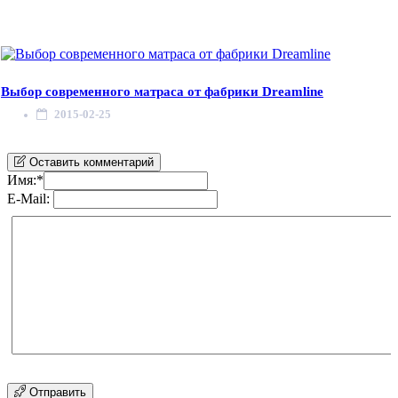
Выбор современного матраса от фабрики Dreamline
2015-02-25
Оставить комментарий
Имя:
*
E-Mail:
Отправить