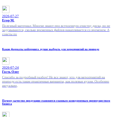
2026-07-27
Егор М.
Полезный материал. Многие знают про встроенную очистку диска, но не
задумываются, сколько временных файлов накапливается со временем. А
советы по
Какие форматы кейтеринга лучше выбрать для мероприятий на природе
2026-07-24
Гость Олег
Спасибо за подробный разбор! Не все знают, что для мероприятий на
природе есть такие практичные варианты, как полевые кухни. Особенно
актуально,
Почему качество продукции становится главным конкурентным преимуществом
бизнеса