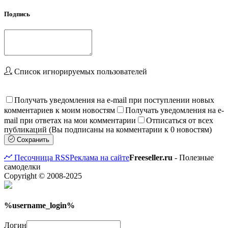
Подпись
Список игнорируемых пользователей
Получать уведомления на e-mail при поступлении новых
комментариев к моим новостям
Получать уведомления на e-
mail при ответах на мои комментарии
Отписаться от всех
публикаций (Вы подписаны на комментарии к 0 новостям)
Сохранить
Песочница
RSS
Реклама на сайте
Freeseller.ru
- Полезные
самоделки
Copyright © 2008-2025
%username_login%
Логин