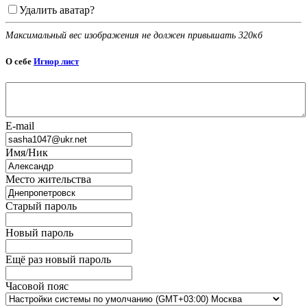
Удалить аватар?
Максимальный вес изображения не должен привышать 320кб
О себе
Игнор лист
E-mail
Имя/Ник
Место жительства
Старый пароль
Новый пароль
Ещё раз новый пароль
Часовой пояс