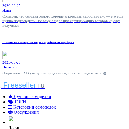
2026-06-25
Илья
Согласен, что сегодня одного хорошего качества недостаточно — его еще
нужно подтвердить. Поэтому раздел про сертификацию товаров и услуг
получился
Шпионская микро камера из разбитого ноутбука
2025-05-28
Читатель
Эндоскопы USB уже давно придуманы, причём с подсветкой )))
Freeseller
.ru
Лучшие самоделки
ТЭГИ
Категории самоделок
Обсуждения
Логин