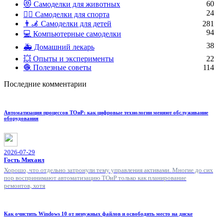
60
😻 Самоделки для животных
24
🏋️‍♀️ Самоделки для спорта
👨‍🦼 Самоделки для детей
281
94
💻 Компьютерные самоделки
38
🚑 Домашний лекарь
💥 Опыты и эксперименты
22
🧶 Полезные советы
114
Последние комментарии
Автоматизация процессов ТОиР: как цифровые технологии меняют обслуживание
оборудования
2026-07-29
Гость Михаил
Хорошо, что отдельно затронули тему управления активами. Многие до сих
пор воспринимают автоматизацию ТОиР только как планирование
ремонтов, хотя
Как очистить Windows 10 от ненужных файлов и освободить место на диске