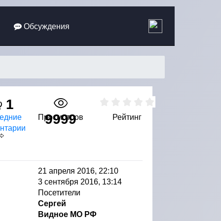
Обсуждения
1
9999
едние
Просмотров
Рейтинг
нтарии
21 апреля 2016, 22:10
3 сентября 2016, 13:14
Посетители
Сергей
Видное МО РФ