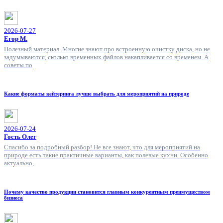
2026-07-27
Егор М.
Полезный материал. Многие знают про встроенную очистку диска, но не
задумываются, сколько временных файлов накапливается со временем. А
советы по
Какие форматы кейтеринга лучше выбрать для мероприятий на природе
2026-07-24
Гость Олег
Спасибо за подробный разбор! Не все знают, что для мероприятий на
природе есть такие практичные варианты, как полевые кухни. Особенно
актуально,
Почему качество продукции становится главным конкурентным преимуществом
бизнеса