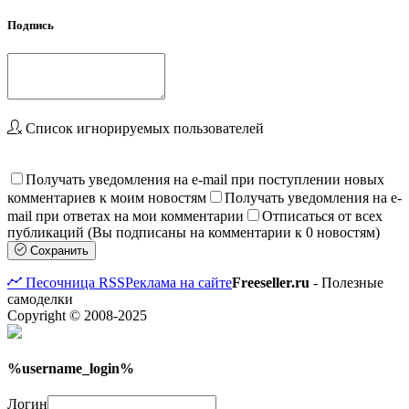
Подпись
Список игнорируемых пользователей
Получать уведомления на e-mail при поступлении новых
комментариев к моим новостям
Получать уведомления на e-
mail при ответах на мои комментарии
Отписаться от всех
публикаций (Вы подписаны на комментарии к 0 новостям)
Сохранить
Песочница
RSS
Реклама на сайте
Freeseller.ru
- Полезные
самоделки
Copyright © 2008-2025
%username_login%
Логин