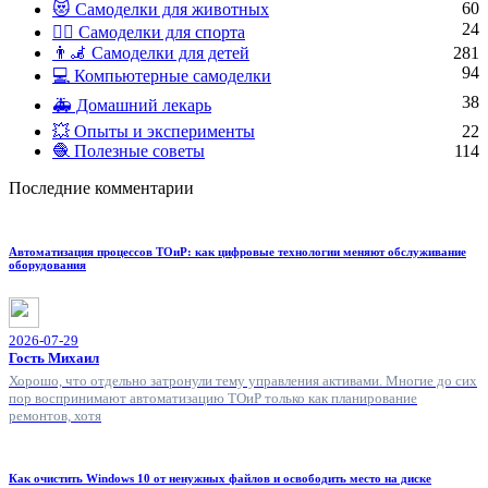
60
😻 Самоделки для животных
24
🏋️‍♀️ Самоделки для спорта
👨‍🦼 Самоделки для детей
281
94
💻 Компьютерные самоделки
38
🚑 Домашний лекарь
💥 Опыты и эксперименты
22
🧶 Полезные советы
114
Последние комментарии
Автоматизация процессов ТОиР: как цифровые технологии меняют обслуживание
оборудования
2026-07-29
Гость Михаил
Хорошо, что отдельно затронули тему управления активами. Многие до сих
пор воспринимают автоматизацию ТОиР только как планирование
ремонтов, хотя
Как очистить Windows 10 от ненужных файлов и освободить место на диске