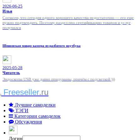
2026-06-25
Илья
Согласен, что сегодня одного хорошего качества недостаточно — его еще
нужно подтвердить. Поэтому раздел про сертификацию товаров и услуг
получился
Шпионская микро камера из разбитого ноутбука
2025-05-28
Читатель
Эндоскопы USB уже давно придуманы, причём с подсветкой )))
Freeseller
.ru
Лучшие самоделки
ТЭГИ
Категории самоделок
Обсуждения
Логин