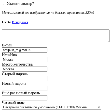
Удалить аватар?
Максимальный вес изображения не должен привышать 320кб
О себе
Игнор лист
E-mail
Имя/Ник
Место жительства
Старый пароль
Новый пароль
Ещё раз новый пароль
Часовой пояс