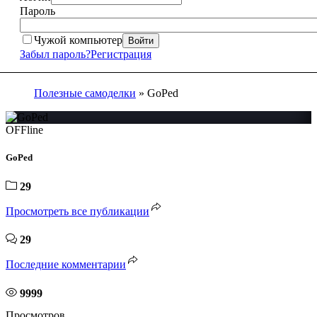
Пароль
Чужой компьютер
Войти
Забыл пароль?
Регистрация
Полезные самоделки
» GoPed
OFFline
GoPed
29
Просмотреть все публикации
29
Последние комментарии
9999
Просмотров