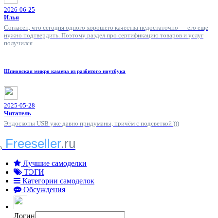
2026-06-25
Илья
Согласен, что сегодня одного хорошего качества недостаточно — его еще
нужно подтвердить. Поэтому раздел про сертификацию товаров и услуг
получился
Шпионская микро камера из разбитого ноутбука
2025-05-28
Читатель
Эндоскопы USB уже давно придуманы, причём с подсветкой )))
Freeseller
.ru
Лучшие самоделки
ТЭГИ
Категории самоделок
Обсуждения
Логин