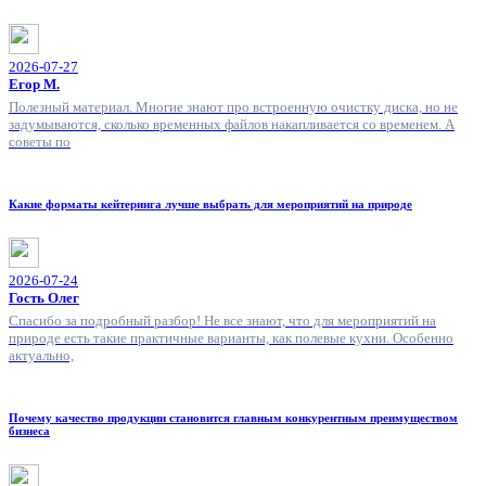
2026-07-27
Егор М.
Полезный материал. Многие знают про встроенную очистку диска, но не
задумываются, сколько временных файлов накапливается со временем. А
советы по
Какие форматы кейтеринга лучше выбрать для мероприятий на природе
2026-07-24
Гость Олег
Спасибо за подробный разбор! Не все знают, что для мероприятий на
природе есть такие практичные варианты, как полевые кухни. Особенно
актуально,
Почему качество продукции становится главным конкурентным преимуществом
бизнеса