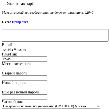
Удалить аватар?
Максимальный вес изображения не должен привышать 320кб
О себе
Игнор лист
E-mail
Имя/Ник
Место жительства
Старый пароль
Новый пароль
Ещё раз новый пароль
Часовой пояс