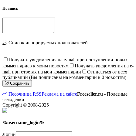
Подпись
Список игнорируемых пользователей
Получать уведомления на e-mail при поступлении новых
комментариев к моим новостям
Получать уведомления на e-
mail при ответах на мои комментарии
Отписаться от всех
публикаций (Вы подписаны на комментарии к 0 новостям)
Сохранить
Песочница
RSS
Реклама на сайте
Freeseller.ru
- Полезные
самоделки
Copyright © 2008-2025
%username_login%
Логин