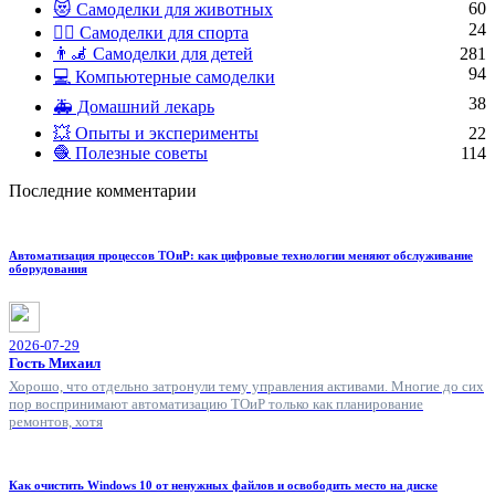
60
😻 Самоделки для животных
24
🏋️‍♀️ Самоделки для спорта
👨‍🦼 Самоделки для детей
281
94
💻 Компьютерные самоделки
38
🚑 Домашний лекарь
💥 Опыты и эксперименты
22
🧶 Полезные советы
114
Последние комментарии
Автоматизация процессов ТОиР: как цифровые технологии меняют обслуживание
оборудования
2026-07-29
Гость Михаил
Хорошо, что отдельно затронули тему управления активами. Многие до сих
пор воспринимают автоматизацию ТОиР только как планирование
ремонтов, хотя
Как очистить Windows 10 от ненужных файлов и освободить место на диске