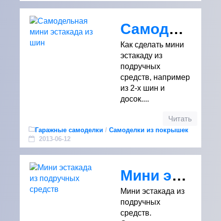
Самодельная мини эстакада из шин
Как сделать мини
эстакаду из
подручных
средств, например
из 2-х шин и
досок....
Читать
Гаражные самоделки
/
Самоделки из покрышек
2013-06-12
Мини эстакада из подручных средств
Мини эстакада из
подручных
средств.