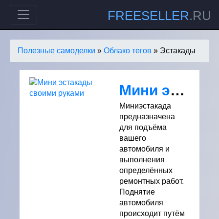
FREESELLER
.RU
Полезные самоделки
»
Облако тегов
» Эстакады
Мини эстакады своими руками
Миниэстакада
предназначена
для подъёма
вашего
автомобиля и
выполнения
определённых
ремонтных работ.
Поднятие
автомобиля
происходит путём