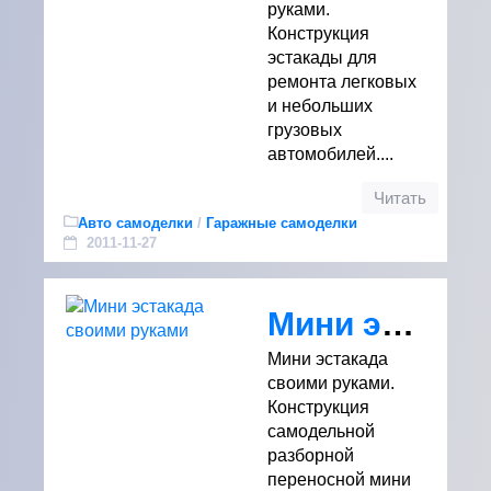
руками.
Конструкция
эстакады для
ремонта легковых
и небольших
грузовых
автомобилей....
Читать
Авто самоделки
/
Гаражные самоделки
2011-11-27
Мини эстакада своими руками
Мини эстакада
своими руками.
Конструкция
самодельной
разборной
переносной мини