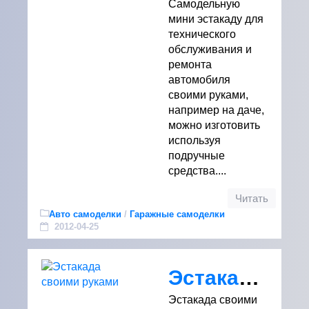
Самодельную
мини эстакаду для
технического
обслуживания и
ремонта
автомобиля
своими руками,
например на даче,
можно изготовить
используя
подручные
средства....
Читать
Авто самоделки
/
Гаражные самоделки
2012-04-25
Эстакада своими руками
Эстакада своими