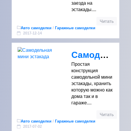
заезда на
эстакады....
Читать
Авто самоделки
/
Гаражные самоделки
2017-12-14
Самодельная мини эстакада
Простая
конструкция
самодельной мини
эстакады, хранить
которую можно как
дома так и в
гараже....
Читать
Авто самоделки
/
Гаражные самоделки
2017-07-02