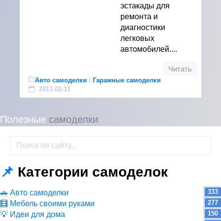
эстакады для
ремонта и
диагностики
легковых
автомобилей....
Читать
Авто самоделки
/
Гаражные самоделки
2011-02-11
Полезные
самоделки
📌
Категории самоделок
333
🚗 Авто самоделки
277
🧮 Мебель своими руками
150
💡 Идеи для дома