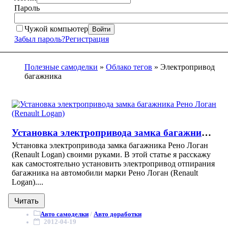
Пароль
Чужой компьютер
Войти
Забыл пароль?
Регистрация
Полезные самоделки
»
Облако тегов
» Электропривод
багажника
Установка электропривода замка багажника Рено Логан (Renault Logan)
Установка электропривода замка багажника Рено Логан
(Renault Logan) своими руками. В этой статье я расскажу
как самостоятельно установить электропривод отпирания
багажника на автомобили марки Рено Логан (Renault
Logan)....
Читать
Авто самоделки
/
Авто доработки
2012-04-19