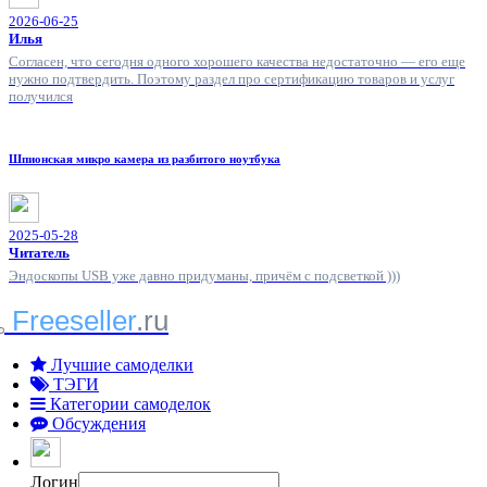
2026-06-25
Илья
Согласен, что сегодня одного хорошего качества недостаточно — его еще
нужно подтвердить. Поэтому раздел про сертификацию товаров и услуг
получился
Шпионская микро камера из разбитого ноутбука
2025-05-28
Читатель
Эндоскопы USB уже давно придуманы, причём с подсветкой )))
Freeseller
.ru
Лучшие самоделки
ТЭГИ
Категории самоделок
Обсуждения
Логин