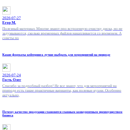
2026-07-27
Егор М.
Полезный материал. Многие знают про встроенную очистку диска, но не
задумываются, сколько временных файлов накапливается со временем. А
советы по
Какие форматы кейтеринга лучше выбрать для мероприятий на природе
2026-07-24
Гость Олег
Спасибо за подробный разбор! Не все знают, что для мероприятий на
природе есть такие практичные варианты, как полевые кухни. Особенно
актуально,
Почему качество продукции становится главным конкурентным преимуществом
бизнеса