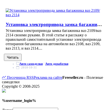
Установка электропривода замка багажника ваз 2109/ваз 2114
Установка электропривода замка багажника ваз 2109/ваз
2114 своими руками. В этой статье я расскажу о
правильной самостоятельной установке электропривода
отпирания багажника на автомобили ваз 2108, ваз 2109,
ваз 2113, и ваз 2114....
Читать
Авто самоделки
/
Авто доработки
2010-10-31
Песочница
RSS
Реклама на сайте
Freeseller.ru
- Полезные
самоделки
Copyright © 2008-2025
%username_login%