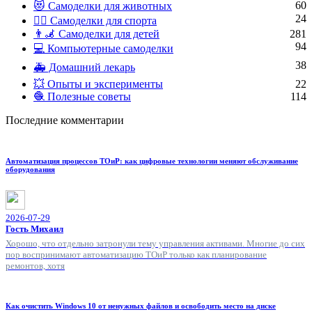
60
😻 Самоделки для животных
24
🏋️‍♀️ Самоделки для спорта
👨‍🦼 Самоделки для детей
281
94
💻 Компьютерные самоделки
38
🚑 Домашний лекарь
💥 Опыты и эксперименты
22
🧶 Полезные советы
114
Последние комментарии
Автоматизация процессов ТОиР: как цифровые технологии меняют обслуживание
оборудования
2026-07-29
Гость Михаил
Хорошо, что отдельно затронули тему управления активами. Многие до сих
пор воспринимают автоматизацию ТОиР только как планирование
ремонтов, хотя
Как очистить Windows 10 от ненужных файлов и освободить место на диске