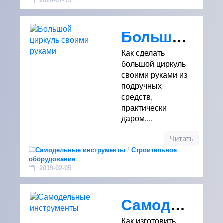
2026-07-13
Большой циркуль своими руками
Как сделать
большой циркуль
своими руками из
подручных
средств,
практически
даром....
Читать
Самодельные инструменты
/
Строительное
оборудование
2019-02-05
Самодельные инструменты
Как изготовить