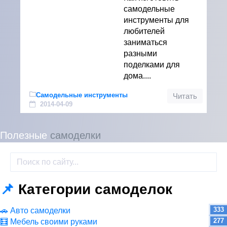
самодельные
инструменты для
любителей
заниматься
разными
поделками для
дома....
Самодельные инструменты
Читать
2014-04-09
Полезные
самоделки
📌
Категории самоделок
333
🚗 Авто самоделки
277
🧮 Мебель своими руками