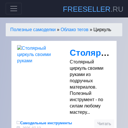
FREESELLER
.RU
Полезные самоделки
»
Облако тегов
» Циркуль
Столярный циркуль своими руками
Столярный
циркуль своими
руками из
подручных
материалов.
Полезный
инструмент - по
силам любому
мастеру...
Самодельные инструменты
Читать