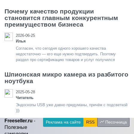
Почему качество продукции
становится главным конкурентным
преимуществом бизнеса
2026-06-25
Илья
Согласен, что сегодня одного хорошего качества
недостаточно — его еще нужно подтвердить. Поэтому
раздел про сертификацию товаров и услуг получился
Шпионская микро камера из разбитого
ноутбука
2025-05-28
Читатель
Эндоскопы USB уже давно придуманы, причём с подсветкой
)))
Freeseller.ru
-
Реклама на сайте
RSS
Песочница
Полезные
самоделки