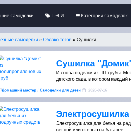
шие самоделки
ТЭГИ
Категории самоделок
езные самоделки
»
Облако тегов
» Сушилки
И снова поделки из ПП трубы. М
детского сада, в котором каждый на
Домашний мастер
/
Самоделки для детей
2026-07-16
Электросушилка для белья на рад
весной или осенью на батарее....