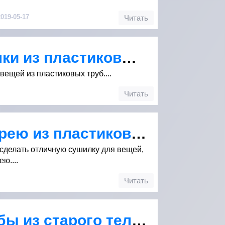
019-05-17
Читать
Доработка сушилки из пластиковых труб
ещей из пластиковых труб....
Читать
Сушилка на батарею из пластиковых труб
 сделать отличную сушилку для вещей,
ю....
Читать
Сушилка для рыбы из старого телевизора