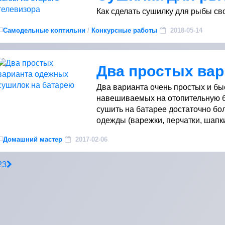
Как сделать сушилку для рыбы сво
Самодельные коптильни
/
Конкурсные работы
2018-05-14
Два варианта очень простых и бы
навешиваемых на отопительную б
сушить на батарее достаточно бо
одежды (варежки, перчатки, шапки, н
Домашний мастер
2017-02-06
2
3