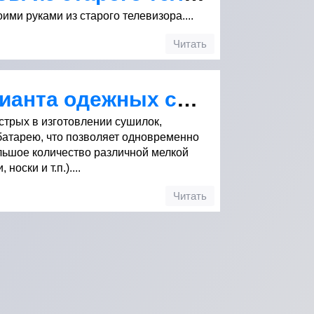
ими руками из старого телевизора....
Читать
Два простых варианта одежных сушилок на батарею
стрых в изготовлении сушилок,
атарею, что позволяет одновременно
льшое количество различной мелкой
оски и т.п.)....
Читать