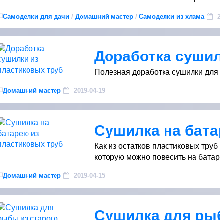
Самоделки для дачи
/
Домашний мастер
/
Самоделки из хлама
2
Полезная доработка сушилки для в
Домашний мастер
2019-04-19
Как из остатков пластиковых труб
которую можно повесить на батаре
Домашний мастер
2019-04-15