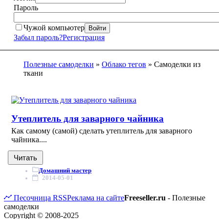
Пароль
Чужой компьютер
Войти
Забыл пароль?
Регистрация
Полезные самоделки
»
Облако тегов
» Самоделки из
ткани
Утеплитель для заварного чайника
Как самому (самой) сделать утеплитель для заварного
чайника....
Читать
Домашний мастер
2014-05-01
Песочница
RSS
Реклама на сайте
Freeseller.ru
- Полезные
самоделки
Copyright © 2008-2025