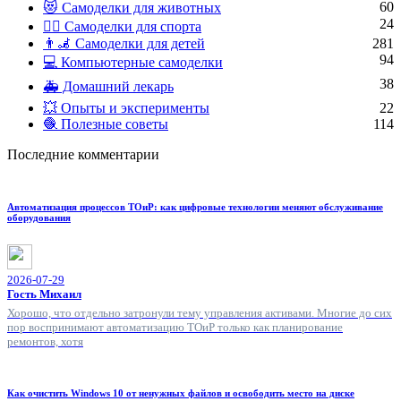
60
😻 Самоделки для животных
24
🏋️‍♀️ Самоделки для спорта
👨‍🦼 Самоделки для детей
281
94
💻 Компьютерные самоделки
38
🚑 Домашний лекарь
💥 Опыты и эксперименты
22
🧶 Полезные советы
114
Последние комментарии
Автоматизация процессов ТОиР: как цифровые технологии меняют обслуживание
оборудования
2026-07-29
Гость Михаил
Хорошо, что отдельно затронули тему управления активами. Многие до сих
пор воспринимают автоматизацию ТОиР только как планирование
ремонтов, хотя
Как очистить Windows 10 от ненужных файлов и освободить место на диске