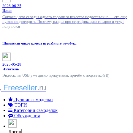
2026-06-25
Илья
Согласен, что сегодня одного хорошего качества недостаточно — его еще
нужно подтвердить. Поэтому раздел про сертификацию товаров и услуг
получился
Шпионская микро камера из разбитого ноутбука
2025-05-28
Читатель
Эндоскопы USB уже давно придуманы, причём с подсветкой )))
Freeseller
.ru
Лучшие самоделки
ТЭГИ
Категории самоделок
Обсуждения
Логин