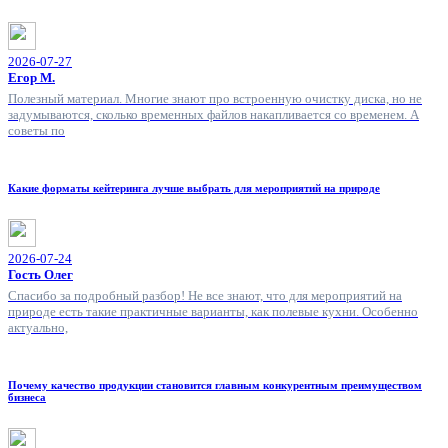
2026-07-27
Егор М.
Полезный материал. Многие знают про встроенную очистку диска, но не
задумываются, сколько временных файлов накапливается со временем. А
советы по
Какие форматы кейтеринга лучше выбрать для мероприятий на природе
2026-07-24
Гость Олег
Спасибо за подробный разбор! Не все знают, что для мероприятий на
природе есть такие практичные варианты, как полевые кухни. Особенно
актуально,
Почему качество продукции становится главным конкурентным преимуществом
бизнеса