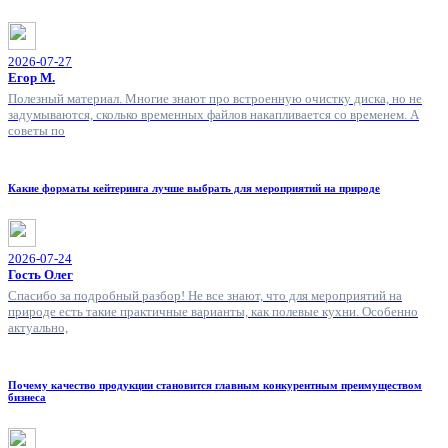
2026-07-27
Егор М.
Полезный материал. Многие знают про встроенную очистку диска, но не
задумываются, сколько временных файлов накапливается со временем. А
советы по
Какие форматы кейтеринга лучше выбрать для мероприятий на природе
2026-07-24
Гость Олег
Спасибо за подробный разбор! Не все знают, что для мероприятий на
природе есть такие практичные варианты, как полевые кухни. Особенно
актуально,
Почему качество продукции становится главным конкурентным преимуществом
бизнеса