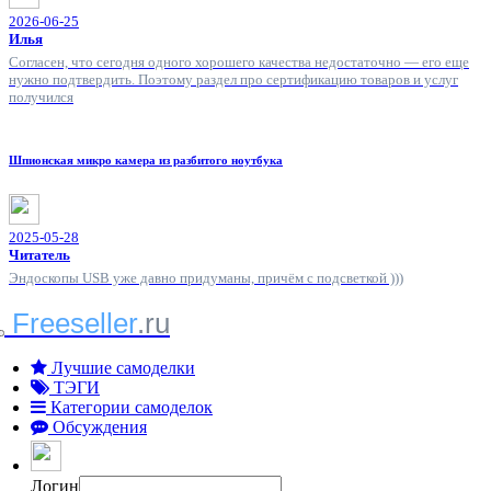
2026-06-25
Илья
Согласен, что сегодня одного хорошего качества недостаточно — его еще
нужно подтвердить. Поэтому раздел про сертификацию товаров и услуг
получился
Шпионская микро камера из разбитого ноутбука
2025-05-28
Читатель
Эндоскопы USB уже давно придуманы, причём с подсветкой )))
Freeseller
.ru
Лучшие самоделки
ТЭГИ
Категории самоделок
Обсуждения
Логин