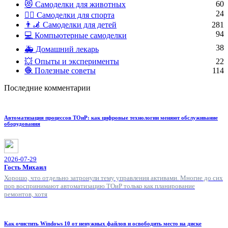
60
😻 Самоделки для животных
24
🏋️‍♀️ Самоделки для спорта
👨‍🦼 Самоделки для детей
281
94
💻 Компьютерные самоделки
38
🚑 Домашний лекарь
💥 Опыты и эксперименты
22
🧶 Полезные советы
114
Последние комментарии
Автоматизация процессов ТОиР: как цифровые технологии меняют обслуживание
оборудования
2026-07-29
Гость Михаил
Хорошо, что отдельно затронули тему управления активами. Многие до сих
пор воспринимают автоматизацию ТОиР только как планирование
ремонтов, хотя
Как очистить Windows 10 от ненужных файлов и освободить место на диске