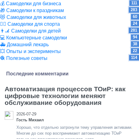
111
💰 Самоделки для бизнеса
283
🎁 Самоделки к праздникам
60
😻 Самоделки для животных
24
🏋️‍♀️ Самоделки для спорта
281
👨‍🦼 Самоделки для детей
94
💻 Компьютерные самоделки
38
🚑 Домашний лекарь
22
💥 Опыты и эксперименты
114
🧶 Полезные советы
Последние комментарии
Автоматизация процессов ТОиР: как
цифровые технологии меняют
обслуживание оборудования
2026-07-29
Гость Михаил
Хорошо, что отдельно затронули тему управления активами.
Многие до сих пор воспринимают автоматизацию ТОиР