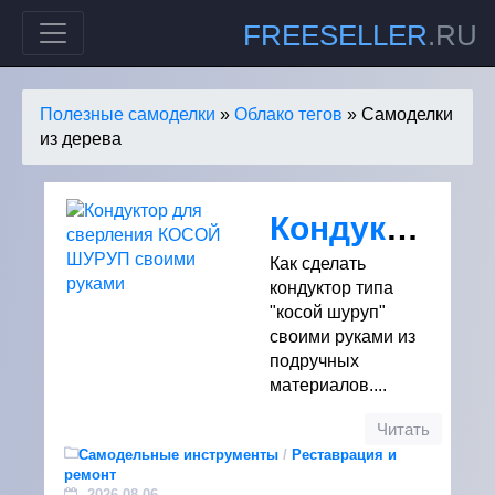
FREESELLER
.RU
Полезные самоделки
»
Облако тегов
» Самоделки
из дерева
Кондуктор для сверления КОСОЙ ШУРУП своими руками
Как сделать
кондуктор типа
"косой шуруп"
своими руками из
подручных
материалов....
Читать
Самодельные инструменты
/
Реставрация и
ремонт
2026-08-06