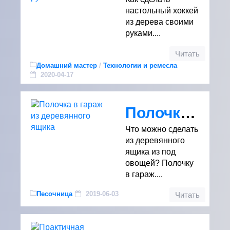
настольный хоккей
из дерева своими
руками....
Читать
Домашний мастер
/
Технологии и ремесла
2020-04-17
Полочка в гараж из деревянного ящика
Что можно сделать
из деревянного
ящика из под
овощей? Полочку
в гараж....
Песочница
2019-06-03
Читать