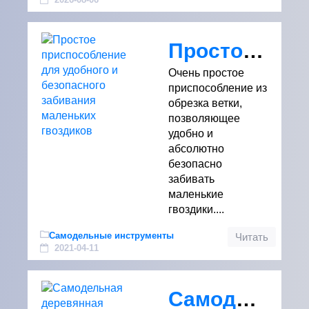
Простое приспособление для удобного и безопасного забивания маленьких гвоздиков
Очень простое
приспособление из
обрезка ветки,
позволяющее
удобно и
абсолютно
безопасно
забивать
маленькие
гвоздики....
Самодельные инструменты
Читать
2021-04-11
Самодельная деревянная кормушка для домашней птицы