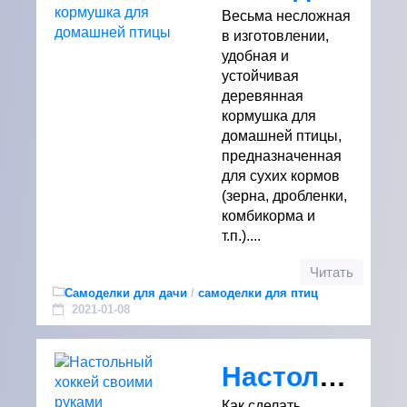
Весьма несложная
в изготовлении,
удобная и
устойчивая
деревянная
кормушка для
домашней птицы,
предназначенная
для сухих кормов
(зерна, дробленки,
комбикорма и
т.п.)....
Читать
Самоделки для дачи
/
самоделки для птиц
2021-01-08
Настольный хоккей своими руками
Как сделать