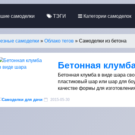
шие самоделки
ТЭГИ
Категории самоделок
езные самоделки
»
Облако тегов
» Самоделки из бетона
Бетонная клумба
Бетонная клумба в виде шара свои
пластиковый шар или шар для боу
качестве формы для изготовления 
Самоделки для дачи
2015-05-30