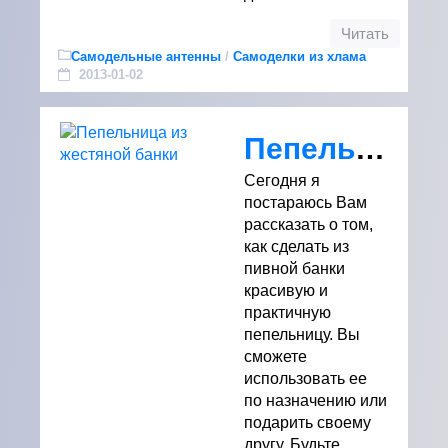
Читать
Самодельные антенны
/
Самоделки из хлама
2013-01-02
Пепельница из жестяной банки
Сегодня я
постараюсь Вам
рассказать о том,
как сделать из
пивной банки
красивую и
практичную
пепельницу. Вы
сможете
использовать ее
по назначению или
подарить своему
другу. Будьте