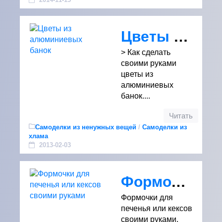
Цветы из алюминиевых банок
> Как сделать
своими руками
цветы из
алюминиевых
банок....
Читать
Самоделки из ненужных вещей
/
Самоделки из
хлама
2013-02-03
Формочки для печенья или кексов своими руками
Формочки для
печенья или кексов
своими руками.