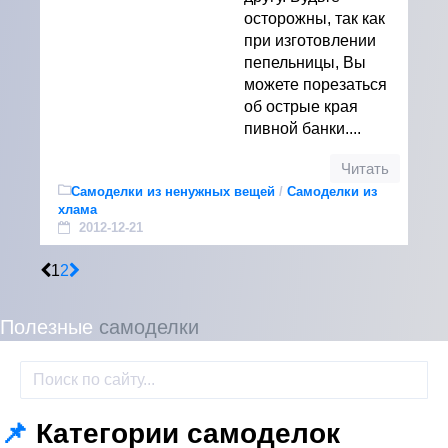
осторожны, так как
при изготовлении
пепельницы, Вы
можете порезаться
об острые края
пивной банки....
Читать
Самоделки из ненужных вещей
/
Самоделки из
хлама
2012-12-21
1
2
Полезные
самоделки
📌
Категории самоделок