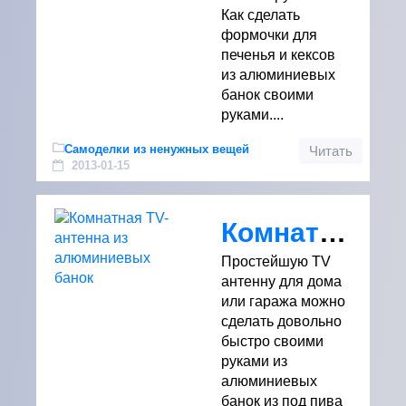
Как сделать
формочки для
печенья и кексов
из алюминиевых
банок своими
руками....
Самоделки из ненужных вещей
Читать
2013-01-15
Комнатная TV-антенна из алюминиевых банок
Простейшую TV
антенну для дома
или гаража можно
сделать довольно
быстро своими
руками из
алюминиевых
банок из под пива