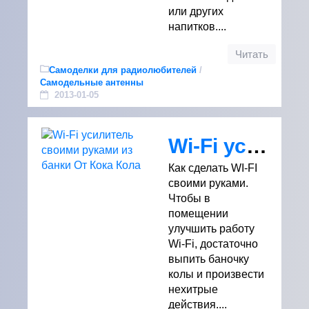
или других
напитков....
Читать
Самоделки для радиолюбителей
/
Самодельные антенны
2013-01-05
Wi-Fi усилитель своими руками из банки От Кока Кола
Как сделать WI-FI
своими руками.
Чтобы в
помещении
улучшить работу
Wi-Fi, достаточно
выпить баночку
колы и произвести
нехитрые
действия....