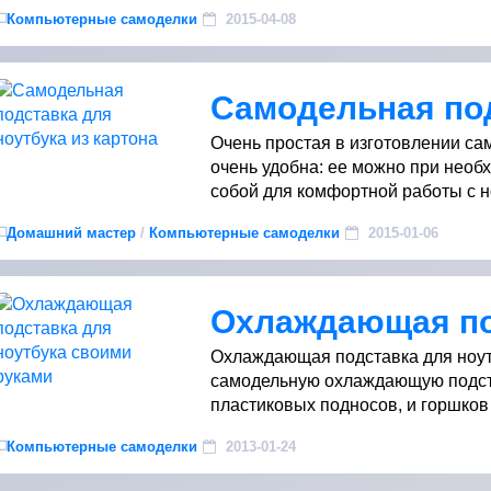
Компьютерные самоделки
2015-04-08
Очень простая в изготовлении са
очень удобна: ее можно при необ
собой для комфортной работы с но
Домашний мастер
/
Компьютерные самоделки
2015-01-06
Охлаждающая подставка для ноут
самодельную охлаждающую подста
пластиковых подносов, и горшков 
Компьютерные самоделки
2013-01-24