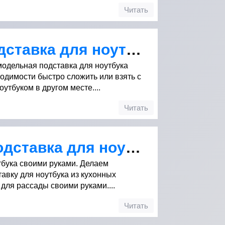
Читать
Самодельная подставка для ноутбука из картона
модельная подставка для ноутбука
ходимости быстро сложить или взять с
утбуком в другом месте....
Читать
Охлаждающая подставка для ноутбука своими руками
бука своими руками. Делаем
вку для ноутбука из кухонных
для рассады своими руками....
Читать