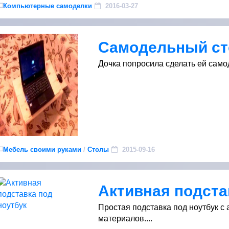
Компьютерные самоделки
2016-03-27
Самодельный ст
Дочка попросила сделать ей самод
Мебель своими руками
/
Столы
2015-09-16
Активная подста
Простая подставка под ноутбук с
материалов....