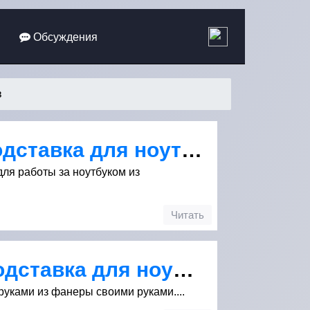
Обсуждения
в
Эргономичная подставка для ноутбука из вешалки
ля работы за ноутбуком из
Читать
Охлаждающая подставка для ноутбука из фанеры
уками из фанеры своими руками....