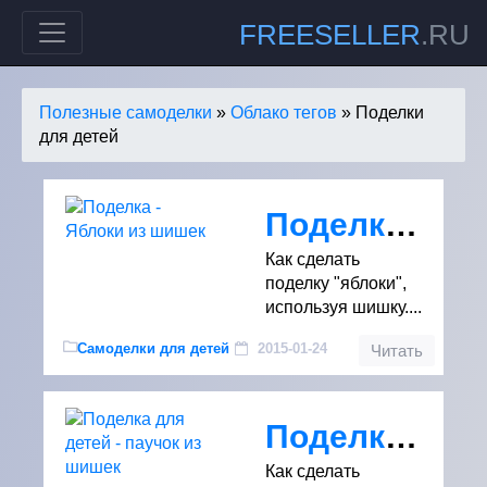
FREESELLER
.RU
Полезные самоделки
»
Облако тегов
» Поделки
для детей
Поделка - Яблоки из шишек
Как сделать
поделку "яблоки",
используя шишку....
Самоделки для детей
2015-01-24
Читать
Поделка для детей - паучок из шишек
Как сделать