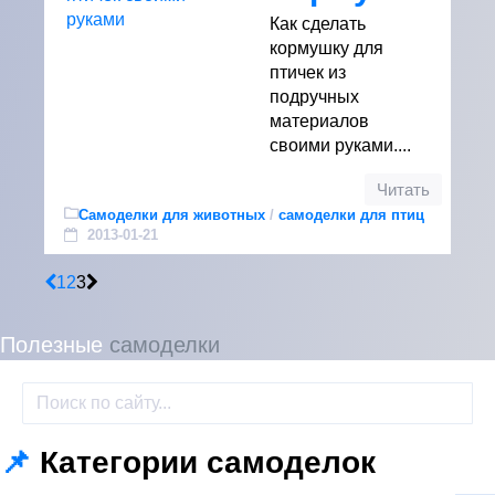
Как сделать
кормушку для
птичек из
подручных
материалов
своими руками....
Читать
Самоделки для животных
/
самоделки для птиц
2013-01-21
1
2
3
Полезные
самоделки
📌
Категории самоделок