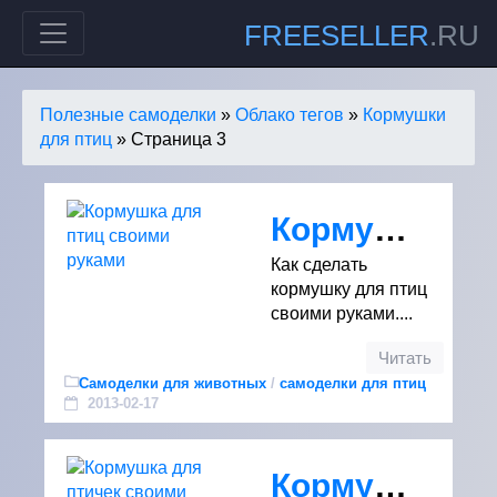
FREESELLER
.RU
Полезные самоделки
»
Облако тегов
»
Кормушки
для птиц
» Страница 3
Кормушка для птиц своими руками
Как сделать
кормушку для птиц
своими руками....
Читать
Самоделки для животных
/
самоделки для птиц
2013-02-17
Кормушка для птичек своими руками