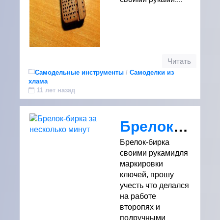
Читать
Самодельные инструменты
/
Самоделки из
хлама
11 лет назад
Брелок-бирка за несколько минут
Брелок-бирка
своими рукамидля
маркировки
ключей, прошу
учесть что делался
на работе
второпях и
подручными