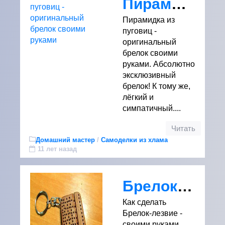
Пирамидка из пуговиц - оригинальный брелок своими руками
Пирамидка из
пуговиц -
оригинальный
брелок своими
руками. Абсолютно
эксклюзивный
брелок! К тому же,
лёгкий и
симпатичный....
Читать
Домашний мастер
/
Самоделки из хлама
11 лет назад
Брелок-лезвие - своими руками
Как сделать
Брелок-лезвие -
своими руками....