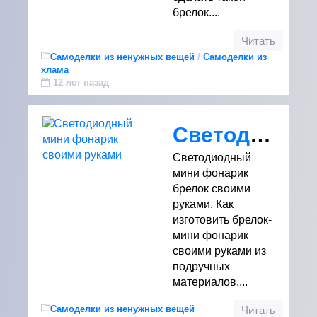
брелок....
Читать
Самоделки из ненужных вещей
/
Самоделки из
хлама
12 лет назад
Светодиодный мини фонарик своими руками
Светодиодный
мини фонарик
брелок своими
руками. Как
изготовить брелок-
мини фонарик
своими руками из
подручных
материалов....
Самоделки из ненужных вещей
Читать