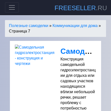
FREESELLER
.RU
Полезные самоделки
»
Коммуникации для дома
»
Страница 7
Самодельная гидроэлектростанция - конструкция и чертежи
Конструкция
самодельной
гидроэлектростанц
ии для отдыха или
садовых участков
находящихся
вблизи небольшой
речки, решает
проблему с
потребностью