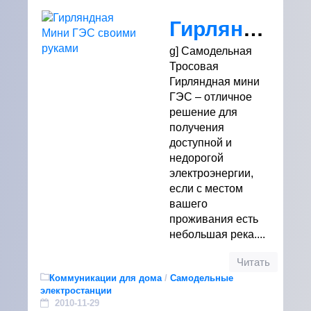
Гирляндная Мини ГЭС своими руками
g] Самодельная
Тросовая
Гирляндная мини
ГЭС – отличное
решение для
получения
доступной и
недорогой
электроэнергии,
если с местом
вашего
проживания есть
небольшая река....
Читать
Коммуникации для дома
/
Самодельные
электростанции
2010-11-29