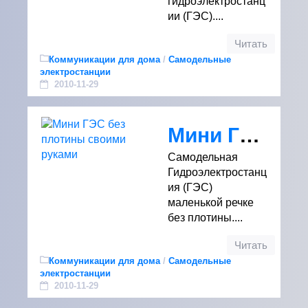
гидроэлектростанц
ии (ГЭС)....
Читать
Коммуникации для дома
/
Самодельные
электростанции
2010-11-29
Мини ГЭС без плотины своими руками
Самодельная
Гидроэлектростанц
ия (ГЭС)
маленькой речке
без плотины....
Читать
Коммуникации для дома
/
Самодельные
электростанции
2010-11-29