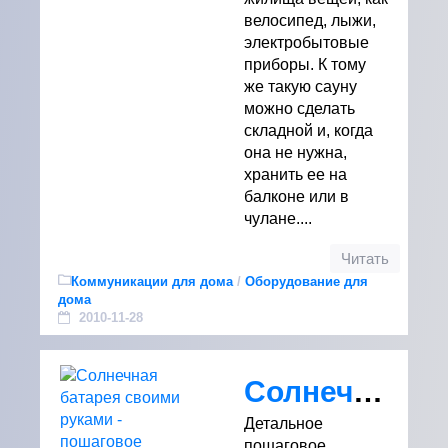
велосипед, лыжи,
электробытовые
приборы. К тому
же такую сауну
можно сделать
складной и, когда
она не нужна,
хранить ее на
балконе или в
чулане....
Читать
Коммуникации для дома
/
Оборудование для
дома
2010-11-28
Солнечная батарея своими руками - пошаговое руководство по изготовлению
Детальное
пошаговое