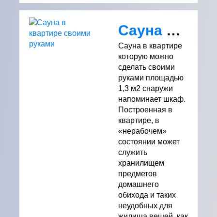
Сауна в квартире своими руками
Сауна в квартире
которую можно
сделать своими
руками площадью
1,3 м2 снаружи
напоминает шкаф.
Построенная в
квартире, в
«нерабочем»
состоянии может
служить
хранилищем
предметов
домашнего
обихода и таких
неудобных для
жилища вещей, как