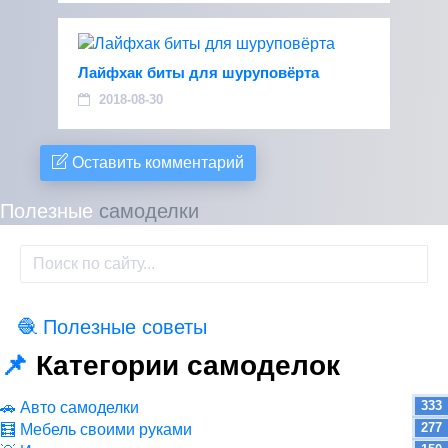
Лайфхак биты для шуруповёрта
2018-08-30
Оставить комментарий
Полезные
самоделки
🧶 Полезные советы
114
📌
Категории самоделок
333
🚗 Авто самоделки
277
🧮 Мебель своими руками