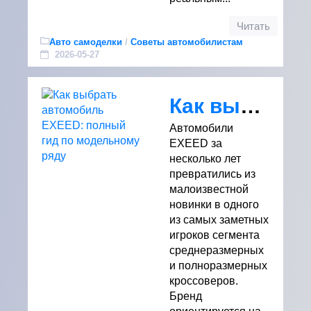
Читать
Авто самоделки
/
Советы автомобилистам
2026-05-27
Как выбрать автомобиль EXEED: полный гид по модельному ряду
Автомобили
EXEED за
несколько лет
превратились из
малоизвестной
новинки в одного
из самых заметных
игроков сегмента
среднеразмерных
и полноразмерных
кроссоверов.
Бренд