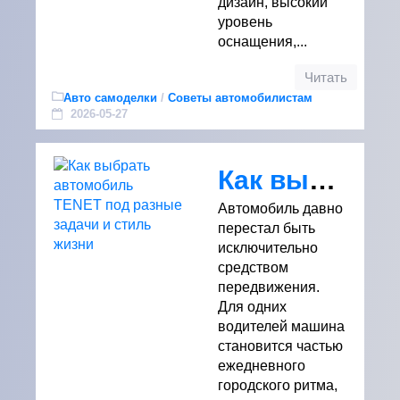
дизайн, высокий
уровень
оснащения,...
Читать
Авто самоделки
/
Советы автомобилистам
2026-05-27
Как выбрать автомобиль TENET под разные задачи и стиль жизни
Автомобиль давно
перестал быть
исключительно
средством
передвижения.
Для одних
водителей машина
становится частью
ежедневного
городского ритма,