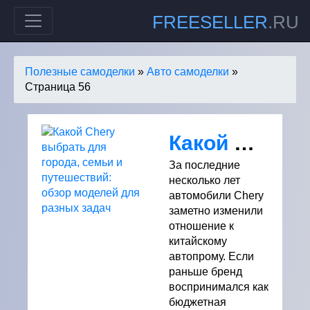
FREESELLER
.RU
Полезные самоделки
»
Авто самоделки
»
Страница 56
Какой Chery выбрать для города, семьи и путешествий: обзор моделей для разных задач
За последние
несколько лет
автомобили Chery
заметно изменили
отношение к
китайскому
автопрому. Если
раньше бренд
воспринимался как
бюджетная