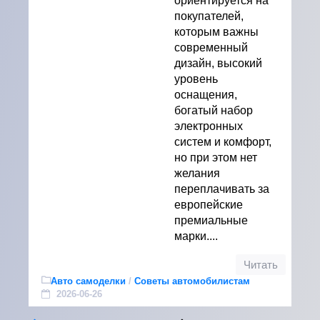
ориентируется на
покупателей,
которым важны
современный
дизайн, высокий
уровень
оснащения,
богатый набор
электронных
систем и комфорт,
но при этом нет
желания
переплачивать за
европейские
премиальные
марки....
Читать
Авто самоделки
/
Советы автомобилистам
2026-06-26